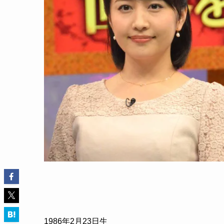
1986
年
2
月
23
日生