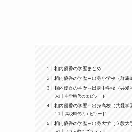
相内優香の学歴まとめ
相内優香の学歴～出身小学校（群馬
相内優香の学歴～出身中学校（共愛
中学時代のエピソード
相内優香の学歴～出身高校（共愛学
高校時代のエピソード
相内優香の学歴～出身大学（立教大
ミス立教でグランプリ