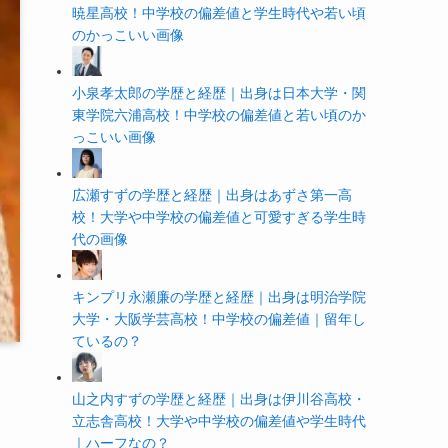
暁星高校！中学校の偏差値と学生時代や若い頃
のかっこいい画像
小泉孝太郎の学歴と経歴｜出身は日本大学・関
東学院六浦高校！中学校の偏差値と若い頃のか
っこいい画像
広瀬すずの学歴と経歴｜出身はあずさ第一高
校！大学や中学校の偏差値と可愛すぎる学生時
代の画像
キンプリ永瀬廉の学歴と経歴｜出身は明治学院
大学・大阪学芸高校！中学校の偏差値｜留年し
ているの？
山之内すずの学歴と経歴｜出身は伊川谷高校・
立志舎高校！大学や中学校の偏差値や学生時代
｜ハーフなの？