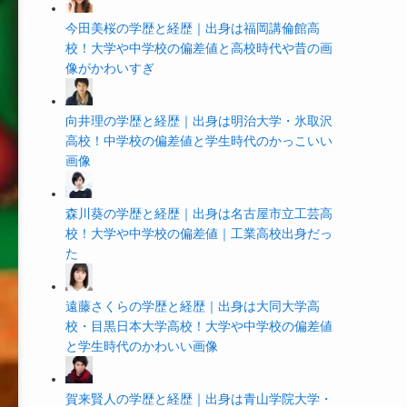
今田美桜の学歴と経歴｜出身は福岡講倫館高
校！大学や中学校の偏差値と高校時代や昔の画
像がかわいすぎ
向井理の学歴と経歴｜出身は明治大学・氷取沢
高校！中学校の偏差値と学生時代のかっこいい
画像
森川葵の学歴と経歴｜出身は名古屋市立工芸高
校！大学や中学校の偏差値｜工業高校出身だっ
た
遠藤さくらの学歴と経歴｜出身は大同大学高
校・目黒日本大学高校！大学や中学校の偏差値
と学生時代のかわいい画像
賀来賢人の学歴と経歴｜出身は青山学院大学・