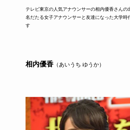
テレビ東京の人気アナウンサーの相内優香さんの
名だたる女子アナウンサーと友達になった大学時
す
相内優香
（あいうち ゆうか）