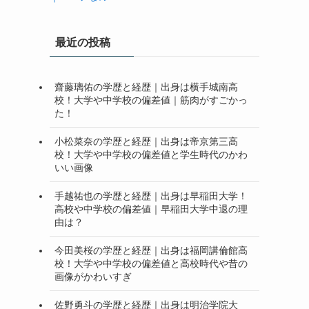
最近の投稿
齋藤璃佑の学歴と経歴｜出身は横手城南高
校！大学や中学校の偏差値｜筋肉がすごかっ
た！
小松菜奈の学歴と経歴｜出身は帝京第三高
校！大学や中学校の偏差値と学生時代のかわ
いい画像
手越祐也の学歴と経歴｜出身は早稲田大学！
高校や中学校の偏差値｜早稲田大学中退の理
由は？
今田美桜の学歴と経歴｜出身は福岡講倫館高
校！大学や中学校の偏差値と高校時代や昔の
画像がかわいすぎ
佐野勇斗の学歴と経歴｜出身は明治学院大