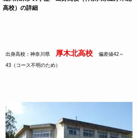
高校）の詳細
厚木北高校
出身高校：神奈川県
偏差値42～
43（コース不明のため）