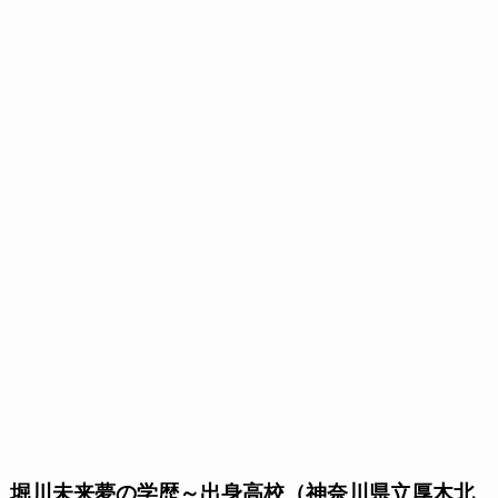
堀川未来夢の学歴～出身高校（神奈川県立厚木北