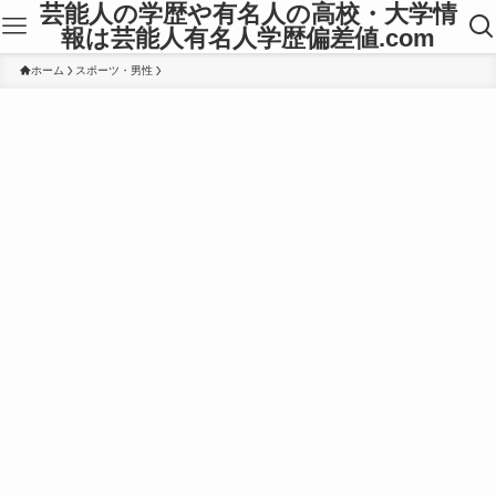
芸能人の学歴や有名人の高校・大学情
報は芸能人有名人学歴偏差値.com
ホーム
スポーツ・男性