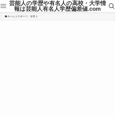
芸能人の学歴や有名人の高校・大学情
報は芸能人有名人学歴偏差値.com
ホーム
スポーツ・女性