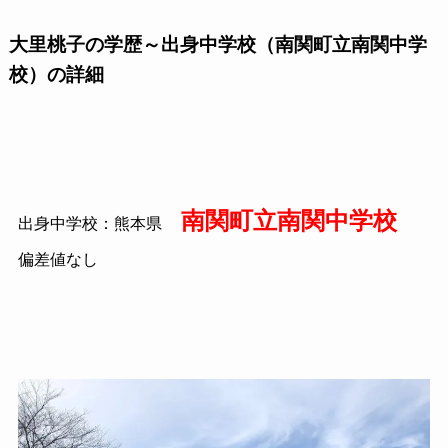
大里桃子の学歴～出身中学校（南関町立南関中学
校）の詳細
南関町立南関中学校
出身中学校：熊本県
偏差値なし