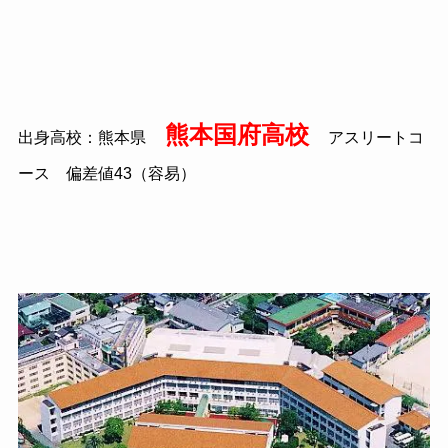
熊本国府高校
出身高校：熊本県
アスリートコ
ース 偏差値43（容易）