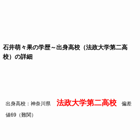
石井萌々果の学歴～出身高校（法政大学第二高
校）の詳細
法政大学第二高校
出身高校：神奈川県
偏差
値69（難関）