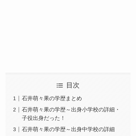
目次
石井萌々果の学歴まとめ
石井萌々果の学歴～出身小学校の詳細・
子役出身だった！
石井萌々果の学歴～出身中学校の詳細