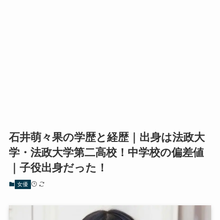
石井萌々果の学歴と経歴｜出身は法政大
学・法政大学第二高校！中学校の偏差値
｜子役出身だった！
女優