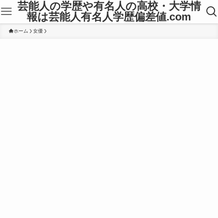
芸能人の学歴や有名人の高校・大学情
報は芸能人有名人学歴偏差値.com
ホーム
女優