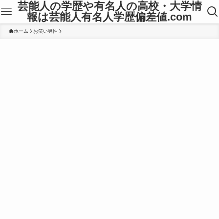
芸能人の学歴や有名人の高校・大学情
報は芸能人有名人学歴偏差値.com
ホーム
お笑い男性