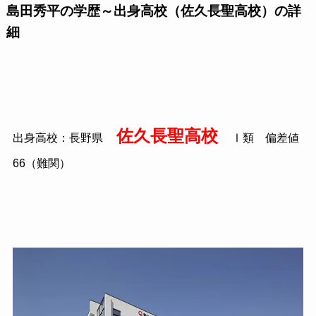
島田秀平の学歴～出身高校（佐久長聖高校）の詳
細
佐久長聖高校
出身高校：長野県
Ⅰ類 偏差値
66（難関）