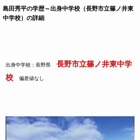
島田秀平の学歴～出身中学校（長野市立篠ノ井東
中学校）の詳細
長野市立篠ノ井東中学
出身中学校：長野県
校
偏差値なし