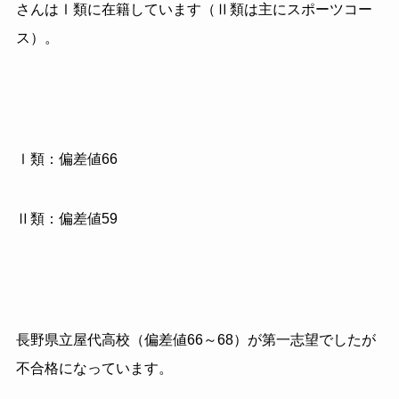
さんはⅠ類に在籍しています（Ⅱ類は主にスポーツコー
ス）。
Ⅰ類：偏差値66
Ⅱ類：偏差値59
長野県立屋代高校（偏差値66～68）が第一志望でしたが
不合格になっています。