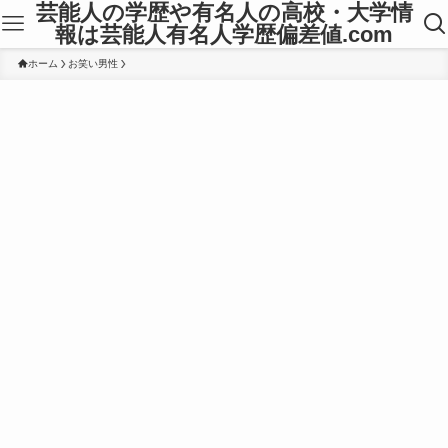
芸能人の学歴や有名人の高校・大学情
報は芸能人有名人学歴偏差値.com
ホーム
お笑い男性