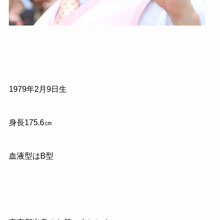
1979
年
2
月
9
日生
身長
175.6
㎝
血液型はB型