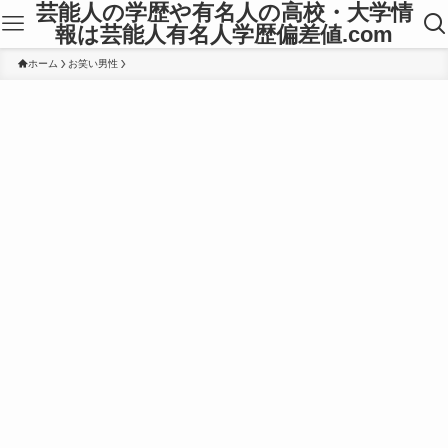
芸能人の学歴や有名人の高校・大学情
報は芸能人有名人学歴偏差値.com
ホーム
お笑い男性