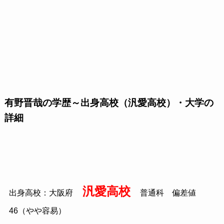
有野晋哉の学歴～出身高校（汎愛高校）・大学の
詳細
汎愛高校
出身高校：大阪府
普通科 偏差値
46（やや容易）