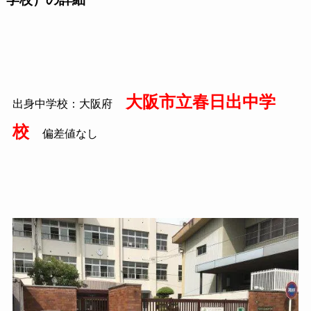
大阪市立春日出中学
出身中学校：大阪府
校
偏差値なし