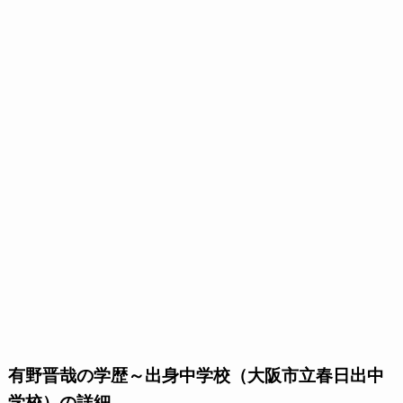
有野晋哉の学歴～出身中学校（大阪市立春日出中
学校）の詳細