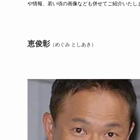
や情報、若い頃の画像なども併せてご紹介いたし
恵俊彰
（めぐみ としあき）