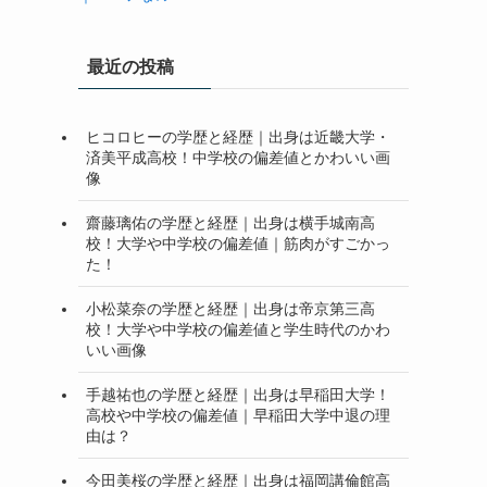
最近の投稿
ヒコロヒーの学歴と経歴｜出身は近畿大学・
済美平成高校！中学校の偏差値とかわいい画
像
齋藤璃佑の学歴と経歴｜出身は横手城南高
校！大学や中学校の偏差値｜筋肉がすごかっ
た！
小松菜奈の学歴と経歴｜出身は帝京第三高
校！大学や中学校の偏差値と学生時代のかわ
いい画像
手越祐也の学歴と経歴｜出身は早稲田大学！
高校や中学校の偏差値｜早稲田大学中退の理
由は？
今田美桜の学歴と経歴｜出身は福岡講倫館高