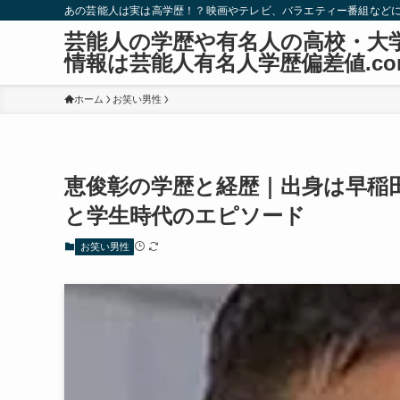
あの芸能人は実は高学歴！？映画やテレビ、バラエティー番組など
芸能人の学歴や有名人の高校・大
情報は芸能人有名人学歴偏差値.co
ホーム
お笑い男性
恵俊彰の学歴と経歴｜出身は早稲
と学生時代のエピソード
お笑い男性