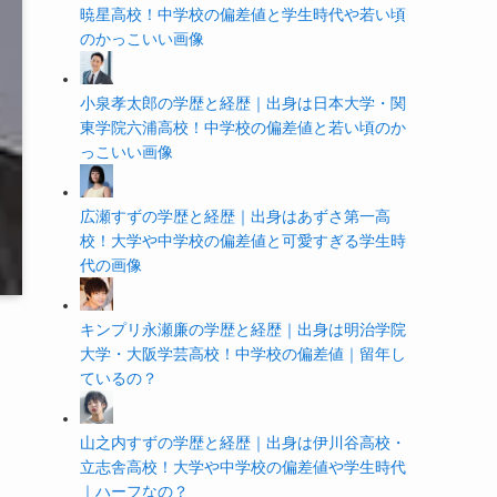
暁星高校！中学校の偏差値と学生時代や若い頃
のかっこいい画像
小泉孝太郎の学歴と経歴｜出身は日本大学・関
東学院六浦高校！中学校の偏差値と若い頃のか
っこいい画像
広瀬すずの学歴と経歴｜出身はあずさ第一高
校！大学や中学校の偏差値と可愛すぎる学生時
代の画像
キンプリ永瀬廉の学歴と経歴｜出身は明治学院
大学・大阪学芸高校！中学校の偏差値｜留年し
ているの？
山之内すずの学歴と経歴｜出身は伊川谷高校・
立志舎高校！大学や中学校の偏差値や学生時代
｜ハーフなの？