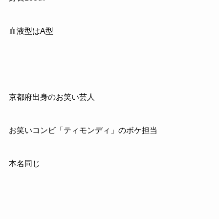
血液型は
A
型
京都府出身のお笑い芸人
お笑いコンビ「ティモンディ」のボケ担当
本名同じ