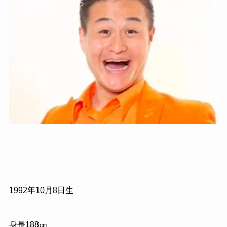
1992
年
10
月
8
日生
身長
188
㎝