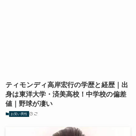
ティモンディ高岸宏行の学歴と経歴｜出
身は東洋大学・済美高校！中学校の偏差
値｜野球が凄い
お笑い男性