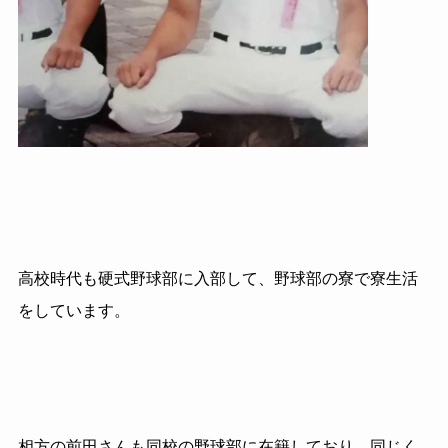
高校時代も硬式野球部に入部して、野球部の寮で寮生活
をしています。
相方の前田さんも同校の野球部に在籍しており、同じく