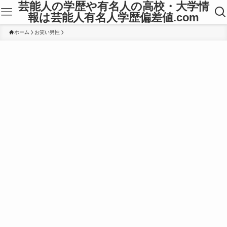
芸能人の学歴や有名人の高校・大学情
報は芸能人有名人学歴偏差値.com
ホーム
お笑い男性