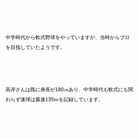
中学時代から軟式野球をやっていますが、当時からプロ
を目指していたようです。
高岸さんは既に身長が
180
㎝あり、中学時代も軟式にも関
わらず速球は最速
135
㎞を記録しています。