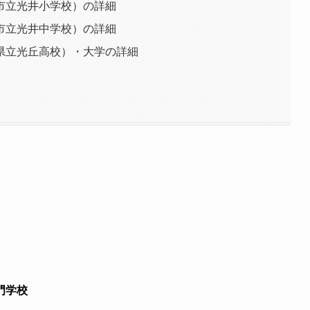
市立光井小学校）の詳細
市立光井中学校）の詳細
県立光丘高校）・大学の詳細
門学校