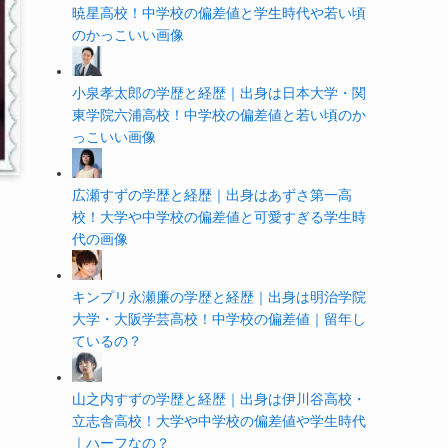
暁星高校！中学校の偏差値と学生時代や若い頃
のかっこいい画像
小泉孝太郎の学歴と経歴｜出身は日本大学・関
東学院六浦高校！中学校の偏差値と若い頃のか
っこいい画像
広瀬すずの学歴と経歴｜出身はあずさ第一高
校！大学や中学校の偏差値と可愛すぎる学生時
代の画像
キンプリ永瀬廉の学歴と経歴｜出身は明治学院
大学・大阪学芸高校！中学校の偏差値｜留年し
ているの？
山之内すずの学歴と経歴｜出身は伊川谷高校・
立志舎高校！大学や中学校の偏差値や学生時代
｜ハーフなの？