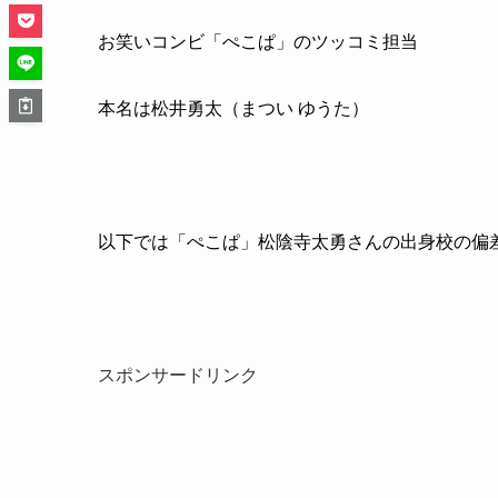
お笑いコンビ「ぺこぱ」のツッコミ担当
本名は松井勇太（まつい ゆうた）
以下では「ぺこぱ」松陰寺太勇さんの出身校の偏
スポンサードリンク