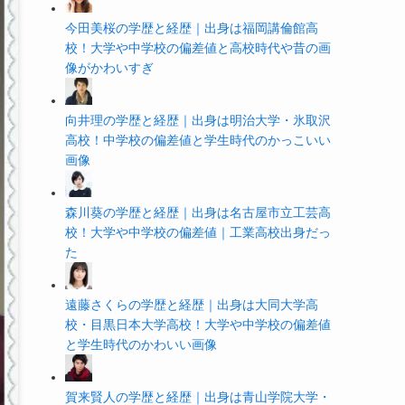
今田美桜の学歴と経歴｜出身は福岡講倫館高
校！大学や中学校の偏差値と高校時代や昔の画
像がかわいすぎ
向井理の学歴と経歴｜出身は明治大学・氷取沢
高校！中学校の偏差値と学生時代のかっこいい
画像
森川葵の学歴と経歴｜出身は名古屋市立工芸高
校！大学や中学校の偏差値｜工業高校出身だっ
た
遠藤さくらの学歴と経歴｜出身は大同大学高
校・目黒日本大学高校！大学や中学校の偏差値
と学生時代のかわいい画像
賀来賢人の学歴と経歴｜出身は青山学院大学・