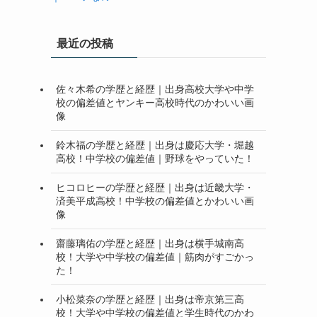
最近の投稿
佐々木希の学歴と経歴｜出身高校大学や中学
校の偏差値とヤンキー高校時代のかわいい画
像
鈴木福の学歴と経歴｜出身は慶応大学・堀越
高校！中学校の偏差値｜野球をやっていた！
ヒコロヒーの学歴と経歴｜出身は近畿大学・
済美平成高校！中学校の偏差値とかわいい画
像
齋藤璃佑の学歴と経歴｜出身は横手城南高
校！大学や中学校の偏差値｜筋肉がすごかっ
た！
小松菜奈の学歴と経歴｜出身は帝京第三高
校！大学や中学校の偏差値と学生時代のかわ