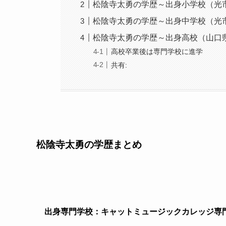
松陰寺太勇の学歴～出身小学校（光
松陰寺太勇の学歴～出身中学校（光
松陰寺太勇の学歴～出身高校（山口
高校卒業後は専門学校に進学
共有:
松陰寺太勇の学歴まとめ
出身専門学校：キャットミュージックカレッジ専