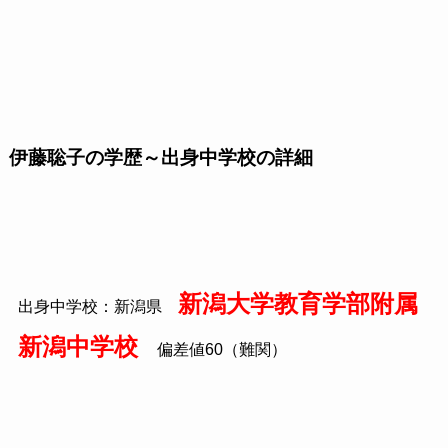
伊藤聡子の学歴～出身中学校の詳細
新潟大学教育学部附属
出身中学校：新潟県
新潟中学校
偏差値60（難関）