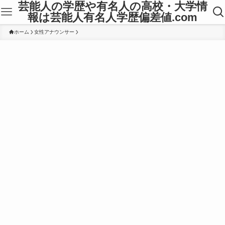
芸能人の学歴や有名人の高校・大学情
報は芸能人有名人学歴偏差値.com
ホーム
女性アナウンサー