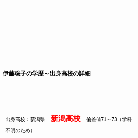
伊藤聡子の学歴～出身高校の詳細
新潟高校
出身高校：新潟県
偏差値71～73（学科
不明のため）