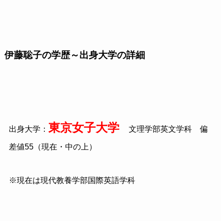
伊藤聡子の学歴～出身大学の詳細
東京女子大学
出身大学：
文理学部英文学科 偏
差値55（現在・中の上）
※現在は現代教養学部国際英語学科