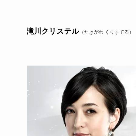
滝川クリステル
（たきがわ くりすてる）