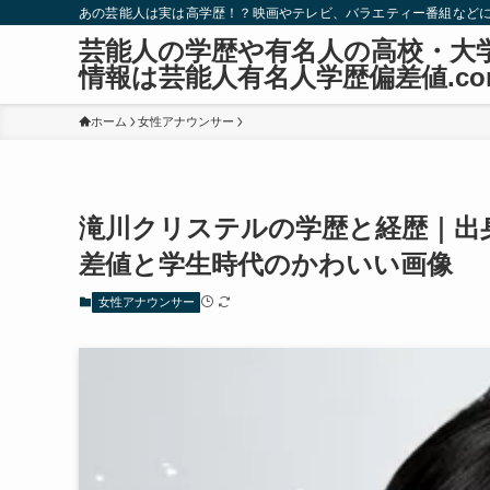
あの芸能人は実は高学歴！？映画やテレビ、バラエティー番組など
芸能人の学歴や有名人の高校・大
情報は芸能人有名人学歴偏差値.co
ホーム
女性アナウンサー
滝川クリステルの学歴と経歴｜出
差値と学生時代のかわいい画像
女性アナウンサー