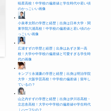
暁星高校！中学校の偏差値と学生時代や若い頃
のかっこいい画像
小泉孝太郎の学歴と経歴｜出身は日本大学・関
東学院六浦高校！中学校の偏差値と若い頃のか
っこいい画像
広瀬すずの学歴と経歴｜出身はあずさ第一高
校！大学や中学校の偏差値と可愛すぎる学生時
代の画像
キンプリ永瀬廉の学歴と経歴｜出身は明治学院
大学・大阪学芸高校！中学校の偏差値｜留年し
ているの？
山之内すずの学歴と経歴｜出身は伊川谷高校・
立志舎高校！大学や中学校の偏差値や学生時代
｜ハーフなの？