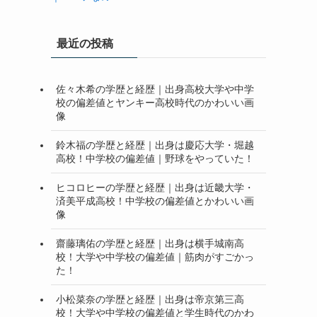
最近の投稿
佐々木希の学歴と経歴｜出身高校大学や中学
校の偏差値とヤンキー高校時代のかわいい画
像
鈴木福の学歴と経歴｜出身は慶応大学・堀越
高校！中学校の偏差値｜野球をやっていた！
ヒコロヒーの学歴と経歴｜出身は近畿大学・
済美平成高校！中学校の偏差値とかわいい画
像
齋藤璃佑の学歴と経歴｜出身は横手城南高
校！大学や中学校の偏差値｜筋肉がすごかっ
た！
小松菜奈の学歴と経歴｜出身は帝京第三高
校！大学や中学校の偏差値と学生時代のかわ