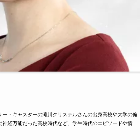
サー・キャスターの滝川クリステルさんの出身高校や大学の偏
動神経万能だった高校時代など、学生時代のエピソードや情