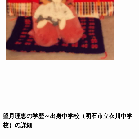
望月理恵の学歴～出身中学校（明石市立衣川中学
校）の詳細