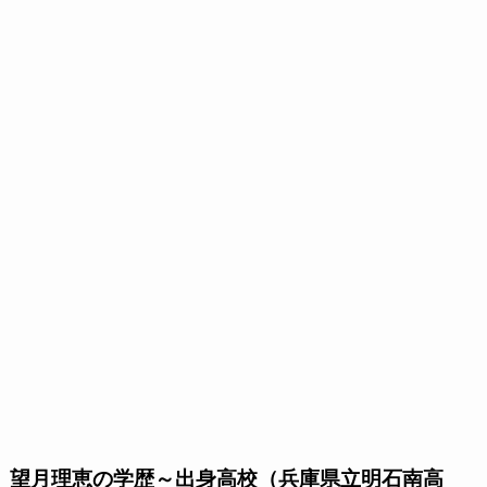
望月理恵の学歴～出身高校（兵庫県立明石南高