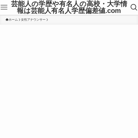
芸能人の学歴や有名人の高校・大学情
報は芸能人有名人学歴偏差値.com
ホーム
女性アナウンサー