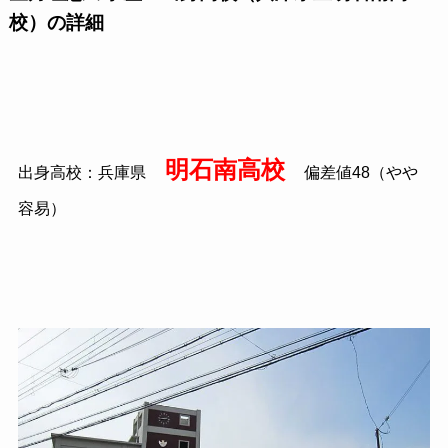
校）の詳細
明石南高校
出身高校：兵庫県
偏差値48（やや
容易）