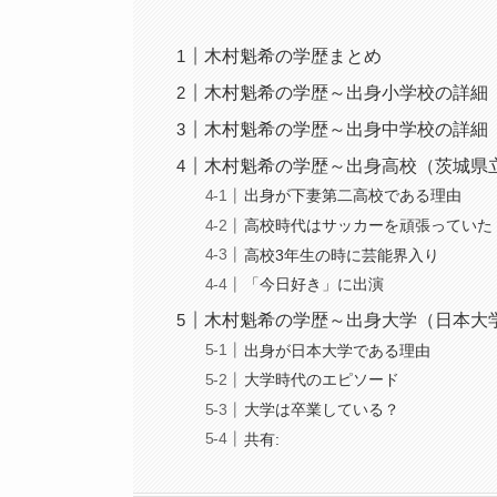
木村魁希の学歴まとめ
木村魁希の学歴～出身小学校の詳細
木村魁希の学歴～出身中学校の詳細
木村魁希の学歴～出身高校（茨城県
出身が下妻第二高校である理由
高校時代はサッカーを頑張っていた
高校3年生の時に芸能界入り
「今日好き」に出演
木村魁希の学歴～出身大学（日本大
出身が日本大学である理由
大学時代のエピソード
大学は卒業している？
共有: