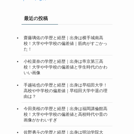
最近の投稿
齋藤璃佑の学歴と経歴｜出身は横手城南高
校！大学や中学校の偏差値｜筋肉がすごかっ
た！
小松菜奈の学歴と経歴｜出身は帝京第三高
校！大学や中学校の偏差値と学生時代のかわ
いい画像
手越祐也の学歴と経歴｜出身は早稲田大学！
高校や中学校の偏差値｜早稲田大学中退の理
由は？
今田美桜の学歴と経歴｜出身は福岡講倫館高
校！大学や中学校の偏差値と高校時代や昔の
画像がかわいすぎ
佐野勇斗の学歴と経歴｜出身は明治学院大