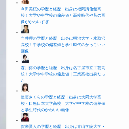
今田美桜の学歴と経歴｜出身は福岡講倫館高
校！大学や中学校の偏差値と高校時代や昔の画
像がかわいすぎ
向井理の学歴と経歴｜出身は明治大学・氷取沢
高校！中学校の偏差値と学生時代のかっこいい
画像
森川葵の学歴と経歴｜出身は名古屋市立工芸高
校！大学や中学校の偏差値｜工業高校出身だっ
た
遠藤さくらの学歴と経歴｜出身は大同大学高
校・目黒日本大学高校！大学や中学校の偏差値
と学生時代のかわいい画像
賀来賢人の学歴と経歴｜出身は青山学院大学・