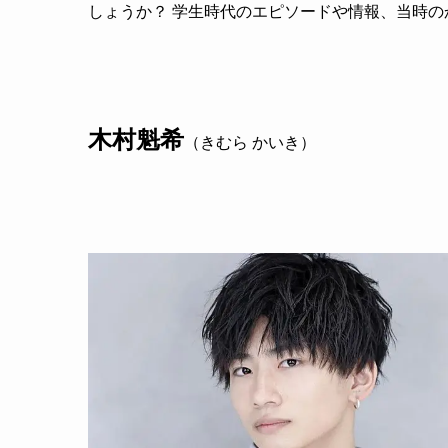
しょうか？ 学生時代のエピソードや情報、当時
木村魁希
（きむら かいき）