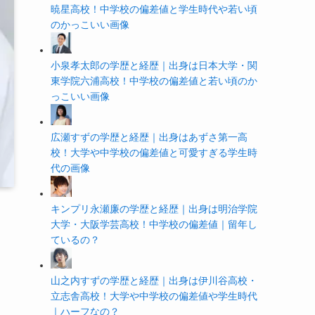
暁星高校！中学校の偏差値と学生時代や若い頃
のかっこいい画像
小泉孝太郎の学歴と経歴｜出身は日本大学・関
東学院六浦高校！中学校の偏差値と若い頃のか
っこいい画像
広瀬すずの学歴と経歴｜出身はあずさ第一高
校！大学や中学校の偏差値と可愛すぎる学生時
代の画像
キンプリ永瀬廉の学歴と経歴｜出身は明治学院
大学・大阪学芸高校！中学校の偏差値｜留年し
ているの？
山之内すずの学歴と経歴｜出身は伊川谷高校・
立志舎高校！大学や中学校の偏差値や学生時代
｜ハーフなの？