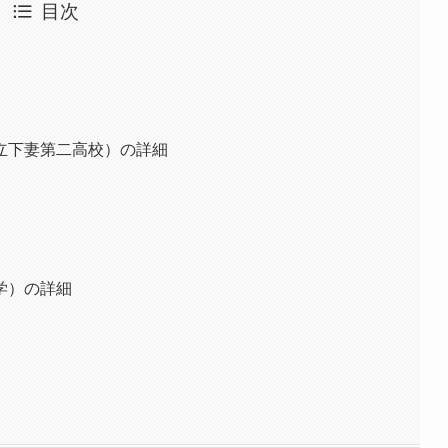
目次
立下妻第二高校）の詳細
学）の詳細