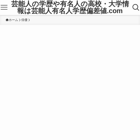
芸能人の学歴や有名人の高校・大学情
報は芸能人有名人学歴偏差値.com
ホーム
俳優