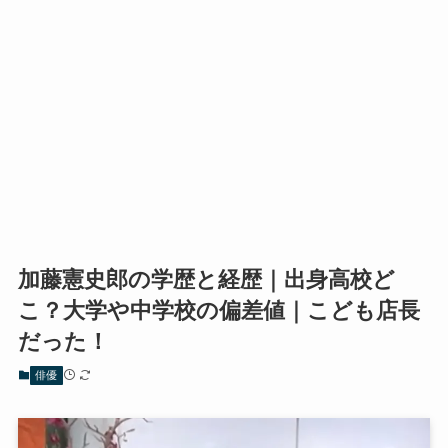
加藤憲史郎の学歴と経歴｜出身高校ど
こ？大学や中学校の偏差値｜こども店長
だった！
俳優