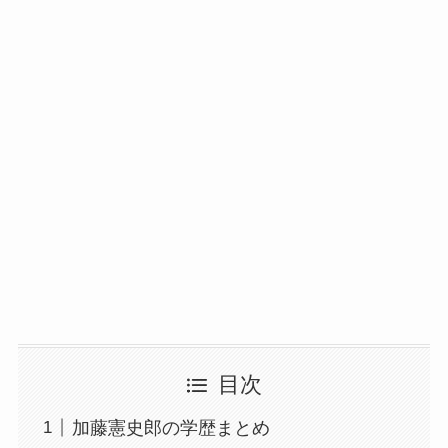
目次
加藤憲史郎の学歴まとめ