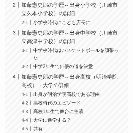
加藤憲史郎の学歴～出身小学校（川崎市
立久本小学校）の詳細
小学校時代にこども店長に
加藤憲史郎の学歴～出身中学校（川崎市
立高津中学校）の詳細
中学校時代はバスケットボールを頑張っ
た
中学2年生で俳優の道を決意
加藤憲史郎の学歴～出身高校（明治学院
高校）・大学の詳細
出身が明治学院高校である理由
高校時代のエピソード
高校1年生で舞台に主演
大学に進学する？
共有: