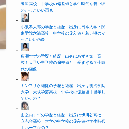
暁星高校！中学校の偏差値と学生時代や若い頃
のかっこいい画像
小泉孝太郎の学歴と経歴｜出身は日本大学・関
東学院六浦高校！中学校の偏差値と若い頃のか
っこいい画像
広瀬すずの学歴と経歴｜出身はあずさ第一高
校！大学や中学校の偏差値と可愛すぎる学生時
代の画像
キンプリ永瀬廉の学歴と経歴｜出身は明治学院
大学・大阪学芸高校！中学校の偏差値｜留年し
ているの？
山之内すずの学歴と経歴｜出身は伊川谷高校・
立志舎高校！大学や中学校の偏差値や学生時代
｜ハーフなの？