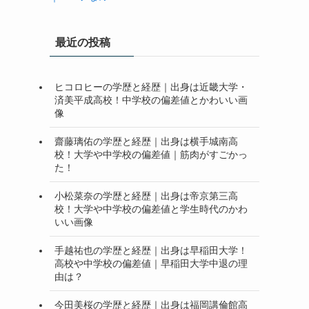
最近の投稿
ヒコロヒーの学歴と経歴｜出身は近畿大学・
済美平成高校！中学校の偏差値とかわいい画
像
齋藤璃佑の学歴と経歴｜出身は横手城南高
校！大学や中学校の偏差値｜筋肉がすごかっ
た！
小松菜奈の学歴と経歴｜出身は帝京第三高
校！大学や中学校の偏差値と学生時代のかわ
いい画像
手越祐也の学歴と経歴｜出身は早稲田大学！
高校や中学校の偏差値｜早稲田大学中退の理
由は？
今田美桜の学歴と経歴｜出身は福岡講倫館高