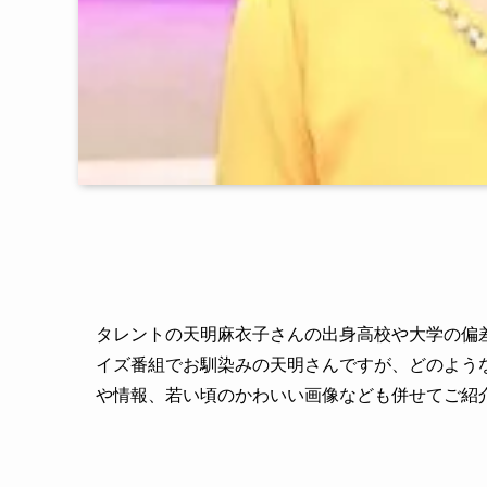
タレントの天明麻衣子さんの出身高校や大学の偏
イズ番組でお馴染みの天明さんですが、どのよう
や情報、若い頃のかわいい画像なども併せてご紹