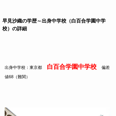
早見沙織の学歴～出身中学校（白百合学園中学
校）の詳細
白百合学園中学校
出身中学校：東京都
偏差
値68（難関）