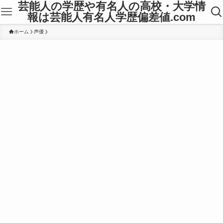
芸能人の学歴や有名人の高校・大学情
報は芸能人有名人学歴偏差値.com
ホーム
声優