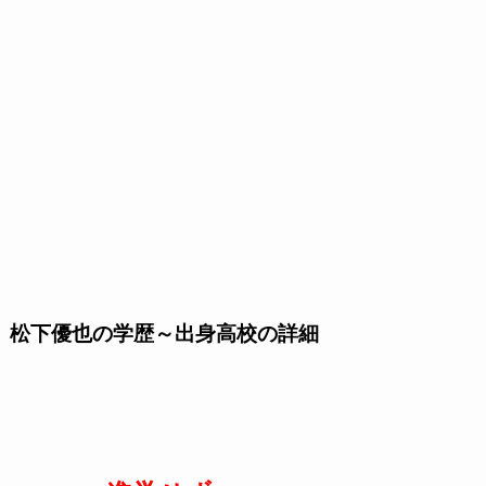
松下優也の学歴～出身高校の詳細