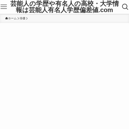
芸能人の学歴や有名人の高校・大学情
報は芸能人有名人学歴偏差値.com
ホーム
俳優