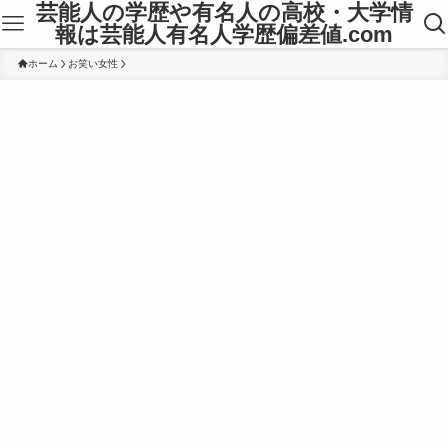
芸能人の学歴や有名人の高校・大学情
報は芸能人有名人学歴偏差値.com
ホーム
お笑い女性