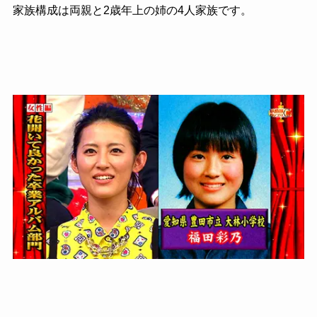
家族構成は両親と2歳年上の姉の4人家族です。