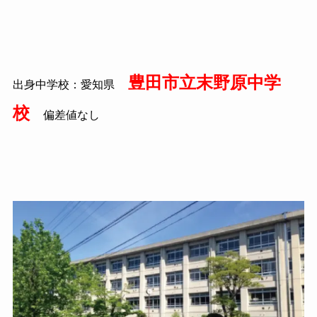
豊田市立末野原中学
出身中学校：愛知県
校
偏差値なし