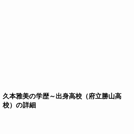
久本雅美の学歴～出身高校（府立勝山高
校）の詳細