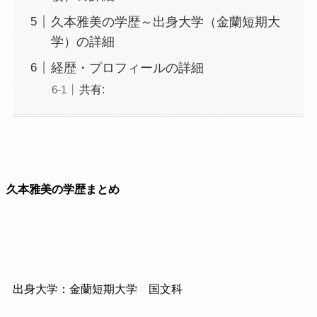
久本雅美の学歴～出身大学（金蘭短期大
学）の詳細
経歴・プロフィールの詳細
共有:
久本雅美の学歴まとめ
出身大学：金蘭短期大学 国文科