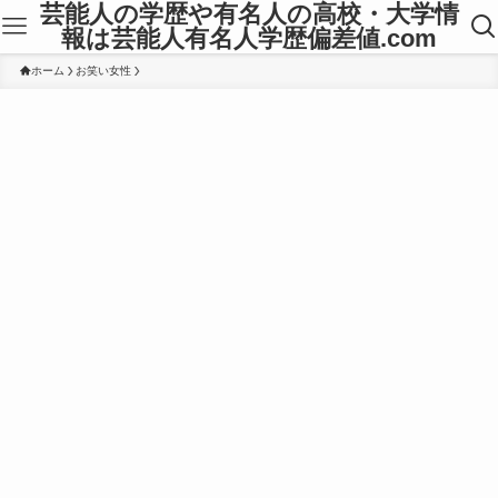
芸能人の学歴や有名人の高校・大学情
報は芸能人有名人学歴偏差値.com
ホーム
お笑い女性