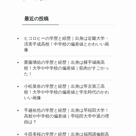
最近の投稿
ヒコロヒーの学歴と経歴｜出身は近畿大学・
済美平成高校！中学校の偏差値とかわいい画
像
齋藤璃佑の学歴と経歴｜出身は横手城南高
校！大学や中学校の偏差値｜筋肉がすごかっ
た！
小松菜奈の学歴と経歴｜出身は帝京第三高
校！大学や中学校の偏差値と学生時代のかわ
いい画像
手越祐也の学歴と経歴｜出身は早稲田大学！
高校や中学校の偏差値｜早稲田大学中退の理
由は？
今田美桜の学歴と経歴｜出身は福岡講倫館高