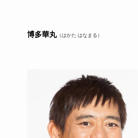
博多華丸
（はかた はなまる）