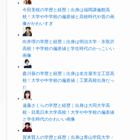
今田美桜の学歴と経歴｜出身は福岡講倫館高
校！大学や中学校の偏差値と高校時代や昔の画
像がかわいすぎ
向井理の学歴と経歴｜出身は明治大学・氷取沢
高校！中学校の偏差値と学生時代のかっこいい
画像
森川葵の学歴と経歴｜出身は名古屋市立工芸高
校！大学や中学校の偏差値｜工業高校出身だっ
た
遠藤さくらの学歴と経歴｜出身は大同大学高
校・目黒日本大学高校！大学や中学校の偏差値
と学生時代のかわいい画像
賀来賢人の学歴と経歴｜出身は青山学院大学・