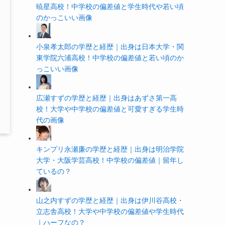
暁星高校！中学校の偏差値と学生時代や若い頃
のかっこいい画像
小泉孝太郎の学歴と経歴｜出身は日本大学・関
東学院六浦高校！中学校の偏差値と若い頃のか
っこいい画像
広瀬すずの学歴と経歴｜出身はあずさ第一高
校！大学や中学校の偏差値と可愛すぎる学生時
代の画像
キンプリ永瀬廉の学歴と経歴｜出身は明治学院
大学・大阪学芸高校！中学校の偏差値｜留年し
ているの？
山之内すずの学歴と経歴｜出身は伊川谷高校・
立志舎高校！大学や中学校の偏差値や学生時代
｜ハーフなの？