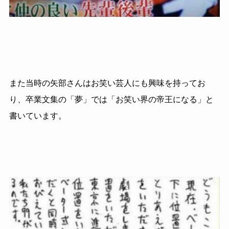
また当時の矢部さんはお笑い芸人にも興味を持ってお
り、卒業文集の「夢」では「お笑い界の帝王になる」と
書いています。