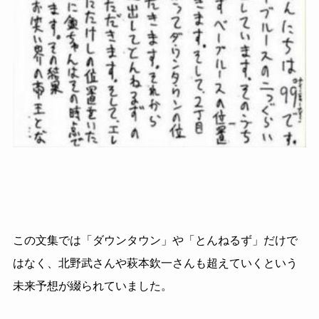
この文集では「ダウンタウン」や「とんねるず」だけで
はなく、北野武さんや萩本欽一さんも超えていくという
未来予想が綴られていました。