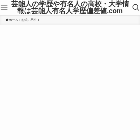
芸能人の学歴や有名人の高校・大学情
報は芸能人有名人学歴偏差値.com
ホーム
お笑い男性