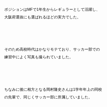
ポジションは
MF
で
1
年生からレギュラーとして活躍し、
大阪府選抜にも選ばれるほどの実力でした。
そのため高校時代はかなりモテており、サッカー部での
練習中によく写真も撮られていました。
ちなみに後に相方となる岡村隆史さんは
1
学年年上の同校
の先輩で、
同じくサッカー部に所属していました。