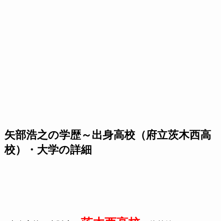
矢部浩之の学歴～出身高校（府立茨木西高
校）・大学の詳細