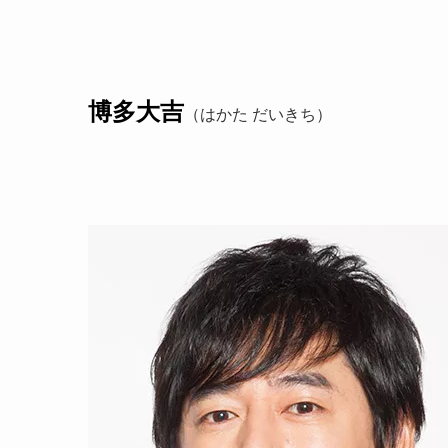
博多大吉
（はかた だいきち）