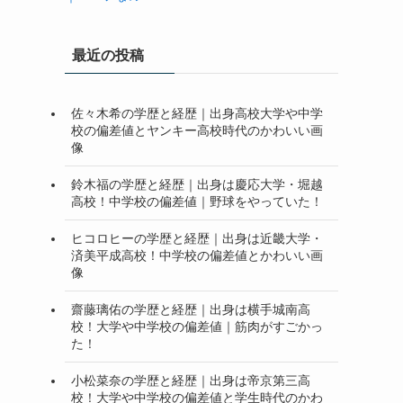
最近の投稿
佐々木希の学歴と経歴｜出身高校大学や中学
校の偏差値とヤンキー高校時代のかわいい画
像
鈴木福の学歴と経歴｜出身は慶応大学・堀越
高校！中学校の偏差値｜野球をやっていた！
ヒコロヒーの学歴と経歴｜出身は近畿大学・
済美平成高校！中学校の偏差値とかわいい画
像
齋藤璃佑の学歴と経歴｜出身は横手城南高
校！大学や中学校の偏差値｜筋肉がすごかっ
た！
小松菜奈の学歴と経歴｜出身は帝京第三高
校！大学や中学校の偏差値と学生時代のかわ