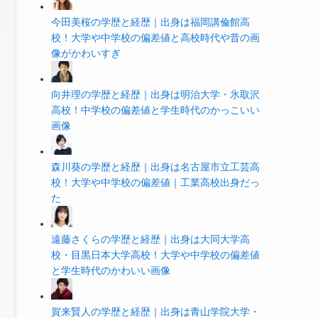
今田美桜の学歴と経歴｜出身は福岡講倫館高
校！大学や中学校の偏差値と高校時代や昔の画
像がかわいすぎ
向井理の学歴と経歴｜出身は明治大学・氷取沢
高校！中学校の偏差値と学生時代のかっこいい
画像
森川葵の学歴と経歴｜出身は名古屋市立工芸高
校！大学や中学校の偏差値｜工業高校出身だっ
た
遠藤さくらの学歴と経歴｜出身は大同大学高
校・目黒日本大学高校！大学や中学校の偏差値
と学生時代のかわいい画像
賀来賢人の学歴と経歴｜出身は青山学院大学・