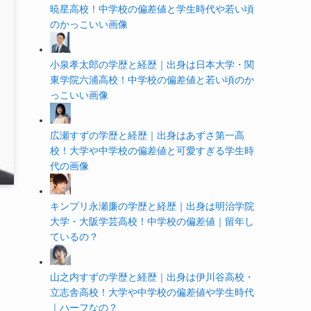
暁星高校！中学校の偏差値と学生時代や若い頃
のかっこいい画像
小泉孝太郎の学歴と経歴｜出身は日本大学・関
東学院六浦高校！中学校の偏差値と若い頃のか
っこいい画像
広瀬すずの学歴と経歴｜出身はあずさ第一高
校！大学や中学校の偏差値と可愛すぎる学生時
代の画像
キンプリ永瀬廉の学歴と経歴｜出身は明治学院
大学・大阪学芸高校！中学校の偏差値｜留年し
ているの？
山之内すずの学歴と経歴｜出身は伊川谷高校・
立志舎高校！大学や中学校の偏差値や学生時代
｜ハーフなの？