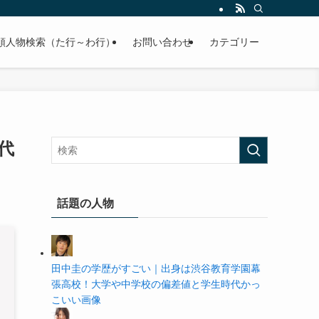
の学歴や高校・大学の偏差値まで紹介していきます。
順人物検索（た行～わ行）
お問い合わせ
カテゴリー
代
話題の人物
田中圭の学歴がすごい｜出身は渋谷教育学園幕
張高校！大学や中学校の偏差値と学生時代かっ
こいい画像