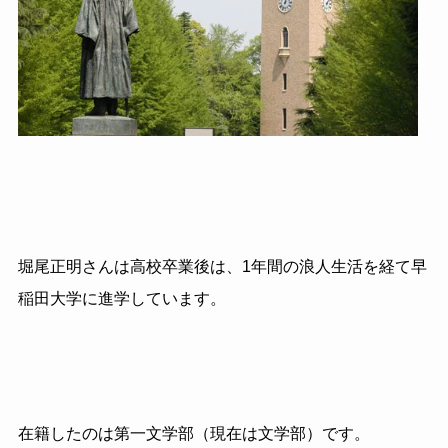
堀尾正明さんは高校卒業後は、
1
年間の浪人生活を経て早
稲田大学に進学しています。
在籍したのは第一文学部（現在は文学部）です。