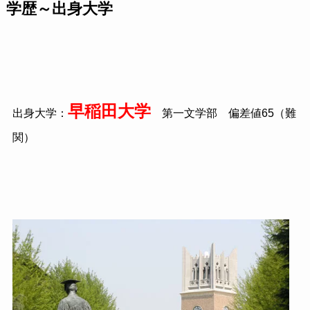
学歴～出身大学
早稲田大学
出身大学：
第一文学部 偏差値
65
（難
関）