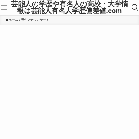
芸能人の学歴や有名人の高校・大学情
報は芸能人有名人学歴偏差値.com
ホーム
男性アナウンサー