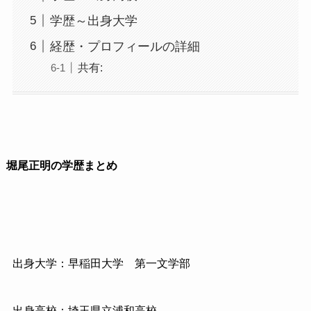
学歴～出身大学
経歴・プロフィールの詳細
共有:
堀尾正明の学歴まとめ
出身大学：早稲田大学 第一文学部
出身高校：埼玉県立浦和高校