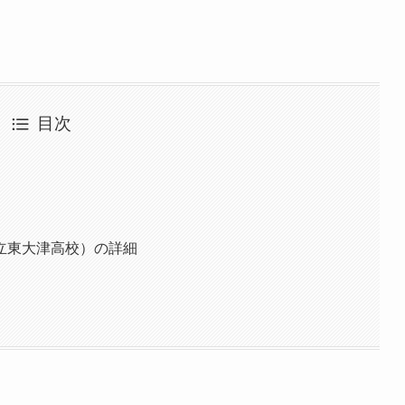
目次
立東大津高校）の詳細