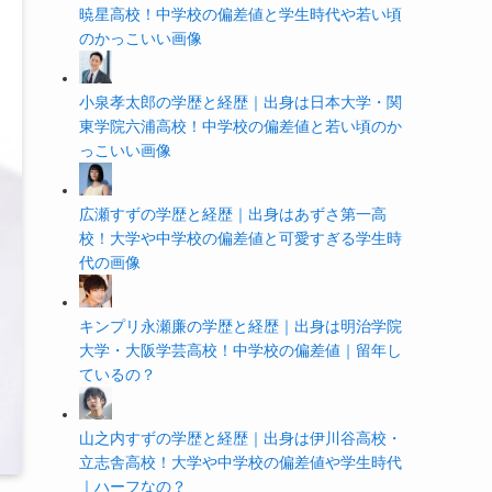
暁星高校！中学校の偏差値と学生時代や若い頃
のかっこいい画像
小泉孝太郎の学歴と経歴｜出身は日本大学・関
東学院六浦高校！中学校の偏差値と若い頃のか
っこいい画像
広瀬すずの学歴と経歴｜出身はあずさ第一高
校！大学や中学校の偏差値と可愛すぎる学生時
代の画像
キンプリ永瀬廉の学歴と経歴｜出身は明治学院
大学・大阪学芸高校！中学校の偏差値｜留年し
ているの？
山之内すずの学歴と経歴｜出身は伊川谷高校・
立志舎高校！大学や中学校の偏差値や学生時代
｜ハーフなの？