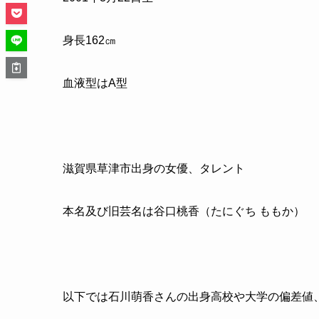
身長162㎝
血液型はA型
滋賀県草津市出身の女優、タレント
本名及び旧芸名は谷口桃香（たにぐち ももか）
以下では石川萌香さんの出身高校や大学の偏差値