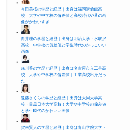
今田美桜の学歴と経歴｜出身は福岡講倫館高
校！大学や中学校の偏差値と高校時代や昔の画
像がかわいすぎ
向井理の学歴と経歴｜出身は明治大学・氷取沢
高校！中学校の偏差値と学生時代のかっこいい
画像
森川葵の学歴と経歴｜出身は名古屋市立工芸高
校！大学や中学校の偏差値｜工業高校出身だっ
た
遠藤さくらの学歴と経歴｜出身は大同大学高
校・目黒日本大学高校！大学や中学校の偏差値
と学生時代のかわいい画像
賀来賢人の学歴と経歴｜出身は青山学院大学・