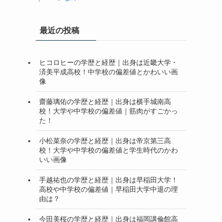
最近の投稿
ヒコロヒーの学歴と経歴｜出身は近畿大学・
済美平成高校！中学校の偏差値とかわいい画
像
齋藤璃佑の学歴と経歴｜出身は横手城南高
校！大学や中学校の偏差値｜筋肉がすごかっ
た！
小松菜奈の学歴と経歴｜出身は帝京第三高
校！大学や中学校の偏差値と学生時代のかわ
いい画像
手越祐也の学歴と経歴｜出身は早稲田大学！
高校や中学校の偏差値｜早稲田大学中退の理
由は？
今田美桜の学歴と経歴｜出身は福岡講倫館高