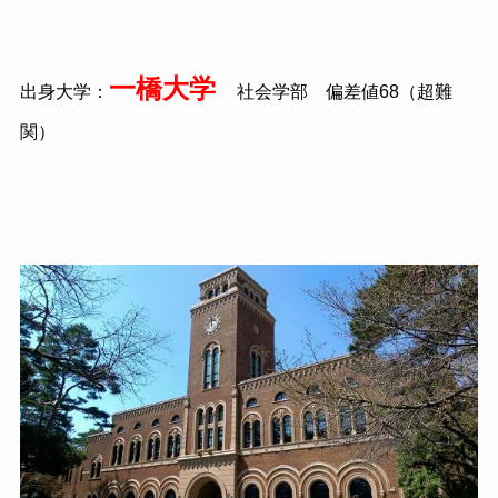
一橋大学
出身大学：
社会学部 偏差値
68
（超難
関）