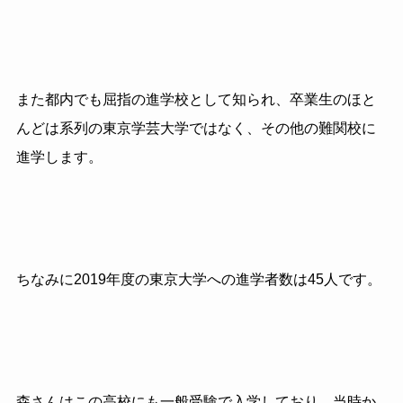
また都内でも屈指の進学校として知られ、卒業生のほと
んどは系列の東京学芸大学ではなく、その他の難関校に
進学します。
ちなみに
2019
年度の東京大学への進学者数は
45
人です。
森さんはこの高校にも一般受験で入学しており、当時か