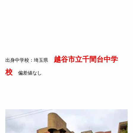
越谷市立千間台中学
出身中学校：埼玉県
校
偏差値なし