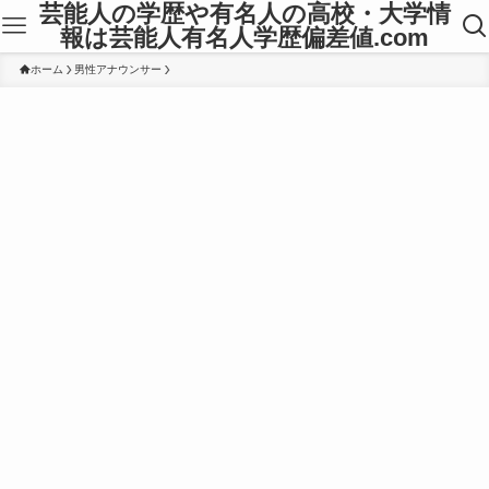
芸能人の学歴や有名人の高校・大学情
報は芸能人有名人学歴偏差値.com
ホーム
男性アナウンサー