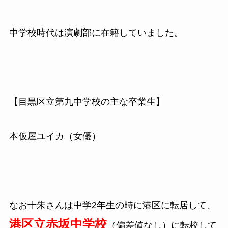
中学校時代は演劇部に在籍していました。
【目黒区立第九中学校の主な卒業生】
本仮屋ユイカ（女優）
なお十朱さんは中学2年生の時に港区に転居して、
港区立赤坂中学校
（偏差値なし）に転校して