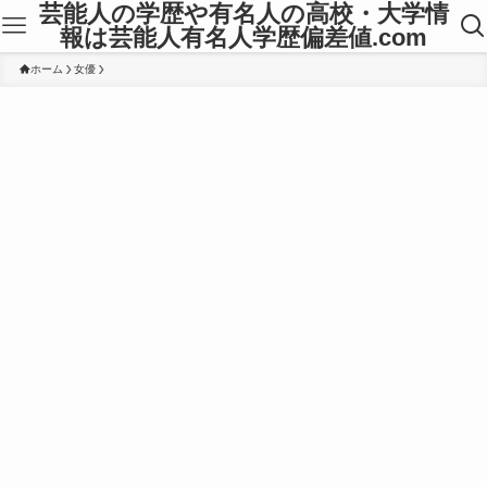
芸能人の学歴や有名人の高校・大学情
報は芸能人有名人学歴偏差値.com
ホーム
女優