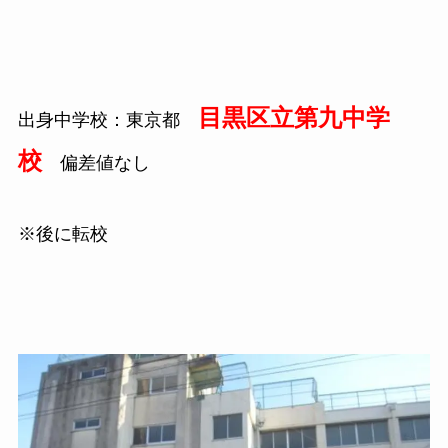
目黒区立第九中学
出身中学校：東京都
校
偏差値なし
※後に転校