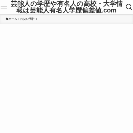
芸能人の学歴や有名人の高校・大学情
報は芸能人有名人学歴偏差値.com
ホーム
お笑い男性