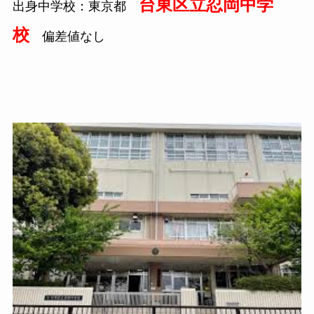
台東区立忍岡中学
出身中学校：東京都
校
偏差値なし