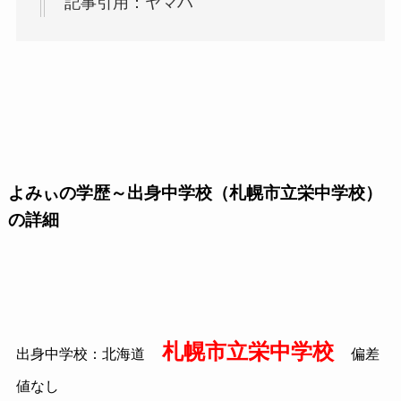
記事引用：ヤマハ
よみぃの学歴～出身中学校（札幌市立栄中学校）
の詳細
札幌市立栄中学校
出身中学校：北海道
偏差
値なし