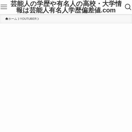
芸能人の学歴や有名人の高校・大学情
報は芸能人有名人学歴偏差値.com
ホーム
YOUTUBER