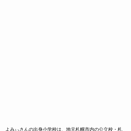
よみぃさんの出身小学校は、地元札幌市内の公立校・札