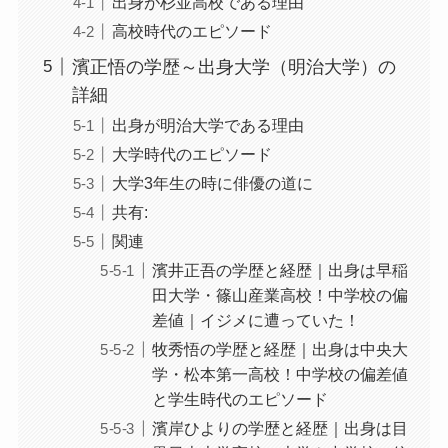
出身が杉並高校である理由
高校時代のエピソード
濱正悟の学歴～出身大学（明治大学）の
詳細
出身が明治大学である理由
大学時代のエピソード
大学3年生の時に俳優の道に
共有:
関連
濱井正吾の学歴と経歴｜出身は早稲
田大学・篠山産業高校！中学校の偏
差値｜イジメに遭っていた！
牧秀悟の学歴と経歴｜出身は中央大
学・松本第一高校！中学校の偏差値
と学生時代のエピソード
濱岸ひよりの学歴と経歴｜出身は目