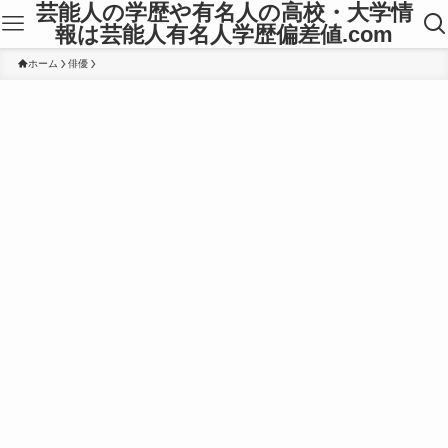
芸能人の学歴や有名人の高校・大学情
報は芸能人有名人学歴偏差値.com
ホーム
俳優