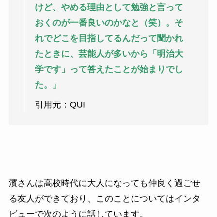
けど、やめる理由として勉強と言って
おくのが一番良いのかなと（笑）。そ
れでどこを目指してるんだって聞かれ
たときに、芸能人が多いから「明治大
学です」って答えたことが始まりでし
た。」
引用元：QUI
濱さんは高校時代に大人になっても仲良く過ごせ
る友人ができており、このことについてはインタ
ビューで次のように話しています。