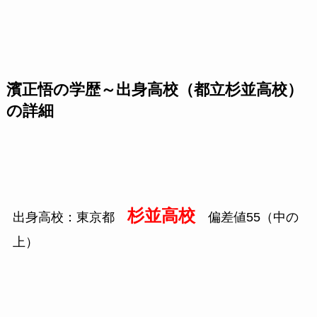
濱正悟の学歴～出身高校（都立杉並高校）
の詳細
杉並高校
出身高校：東京都
偏差値55（中の
上）