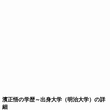
濱正悟の学歴～出身大学（明治大学）の詳
細