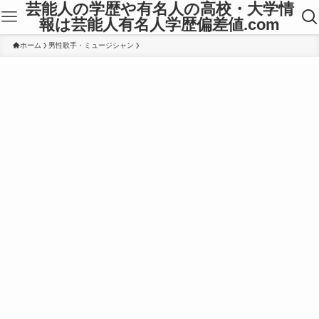
芸能人の学歴や有名人の高校・大学情
報は芸能人有名人学歴偏差値.com
ホーム
男性歌手・ミュージシャン