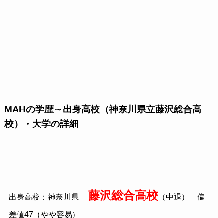
MAHの学歴～出身高校（神奈川県立藤沢総合高
校）・大学の詳細
藤沢総合高校
出身高校：神奈川県
（中退） 偏
差値47（やや容易）