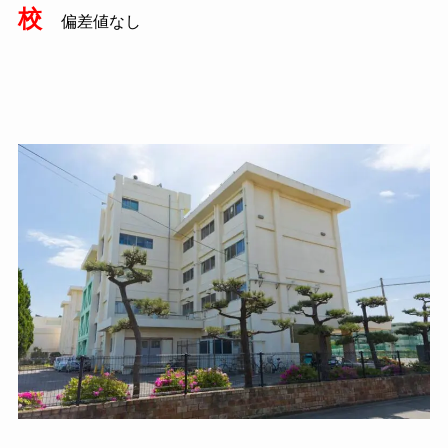
校
偏差値なし