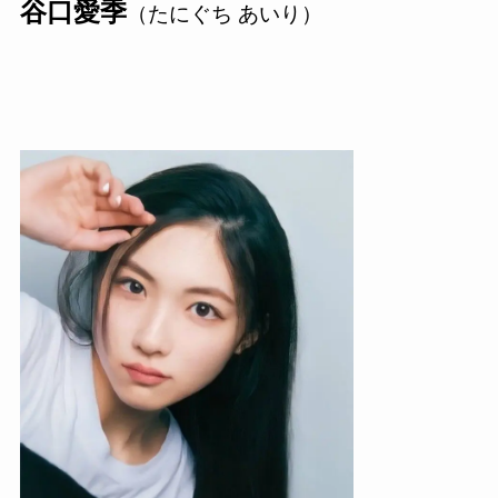
谷口愛季
（たにぐち あいり）