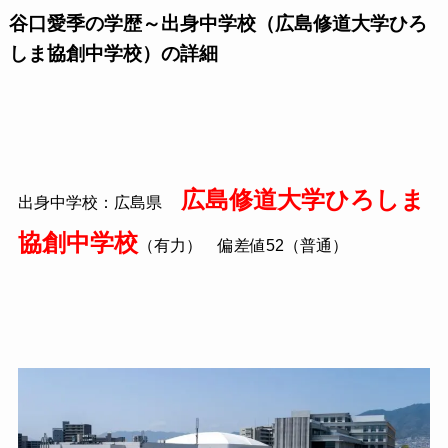
谷口愛季の学歴～出身中学校（広島修道大学ひろ
しま協創中学校）の詳細
広島修道大学ひろしま
出身中学校：広島県
協創中学校
（有力） 偏差値52（普通）