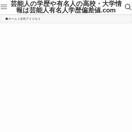
芸能人の学歴や有名人の高校・大学情
報は芸能人有名人学歴偏差値.com
ホーム
女性アイドル