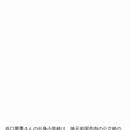
谷口愛季さんの出身小学校は、地元岩国市内の公立校の