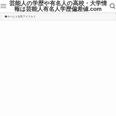
芸能人の学歴や有名人の高校・大学情
報は芸能人有名人学歴偏差値.com
ホーム
女性アイドル