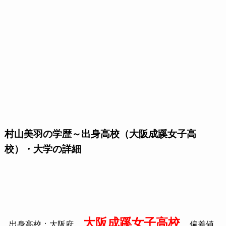
村山美羽の学歴～出身高校（大阪成蹊女子高
校）・大学の詳細
大阪成蹊女子高校
出身高校：大阪府
偏差値