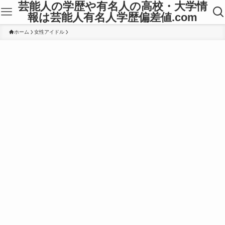
芸能人の学歴や有名人の高校・大学情
報は芸能人有名人学歴偏差値.com
ホーム
女性アイドル