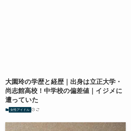
大園玲の学歴と経歴｜出身は立正大学・
尚志館高校！中学校の偏差値｜イジメに
遭っていた
女性アイドル