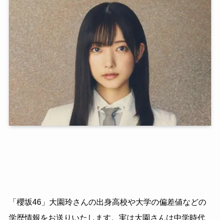
「櫻坂46」大園玲さんの出身高校や大学の偏差値などの
学歴情報をお送りいたします。実は大園さんは中学時代