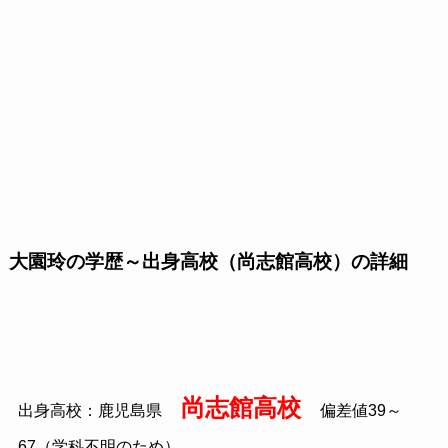
大園玲の学歴～出身高校（尚志館高校）の詳細
尚志館高校
出身高校：鹿児島県
偏差値39～
67（学科不明のため）