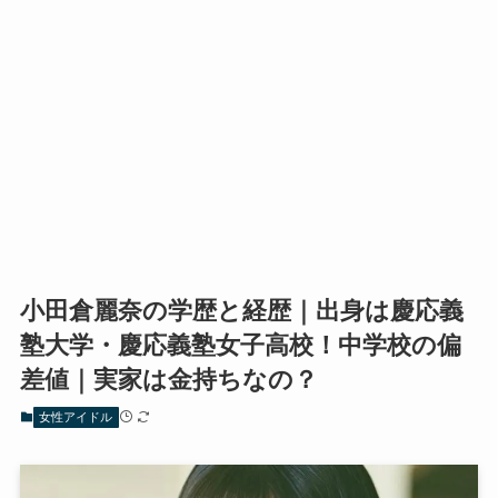
小田倉麗奈の学歴と経歴｜出身は慶応義
塾大学・慶応義塾女子高校！中学校の偏
差値｜実家は金持ちなの？
女性アイドル