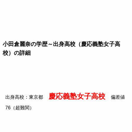
小田倉麗奈の学歴～出身高校（慶応義塾女子高
校）の詳細
慶応義塾女子高校
出身高校：東京都
偏差値
76（超難関）