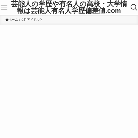
芸能人の学歴や有名人の高校・大学情
報は芸能人有名人学歴偏差値.com
ホーム
女性アイドル