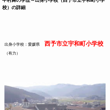
中村舞の学歴～出身小学校（西予市立宇和町小学
校）の詳細
西予市立宇和町小学校
出身小学校：愛媛県
（有力）