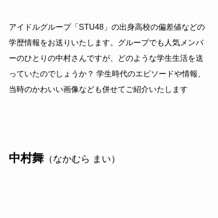
アイドルグループ「STU48」の出身高校の偏差値などの
学歴情報をお送りいたします。グループでも人気メンバ
ーのひとりの中村さんですが、どのような学生生活を送
っていたのでしょうか？ 学生時代のエピソードや情報、
当時のかわいい画像なども併せてご紹介いたします
中村舞
（なかむら まい）