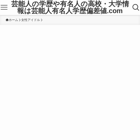
芸能人の学歴や有名人の高校・大学情
報は芸能人有名人学歴偏差値.com
ホーム
女性アイドル