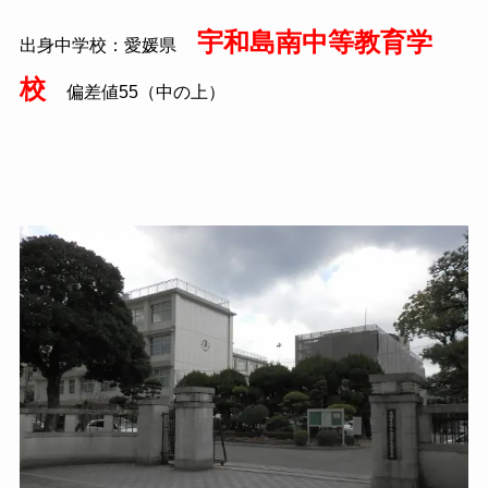
宇和島南中等教育学
出身中学校：愛媛県
校
偏差値55（中の上）