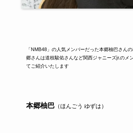
「
NMB48
」の人気メンバーだった本郷柚巴さんの
郷さんは道枝駿佑さんなど関西ジャニーズ
jr.
のメ
てご紹介いたします
本郷柚巴
（ほんごう ゆずは）