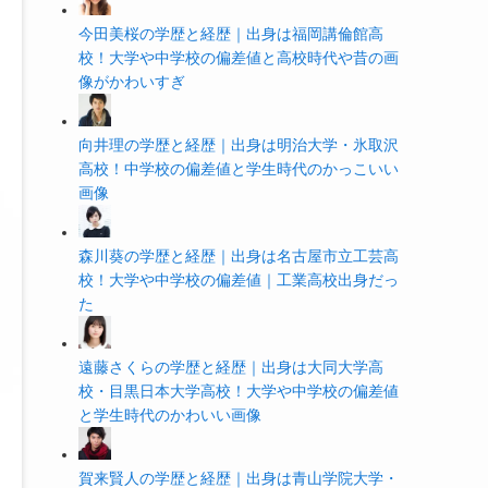
今田美桜の学歴と経歴｜出身は福岡講倫館高
校！大学や中学校の偏差値と高校時代や昔の画
像がかわいすぎ
向井理の学歴と経歴｜出身は明治大学・氷取沢
高校！中学校の偏差値と学生時代のかっこいい
画像
森川葵の学歴と経歴｜出身は名古屋市立工芸高
校！大学や中学校の偏差値｜工業高校出身だっ
た
遠藤さくらの学歴と経歴｜出身は大同大学高
校・目黒日本大学高校！大学や中学校の偏差値
と学生時代のかわいい画像
賀来賢人の学歴と経歴｜出身は青山学院大学・