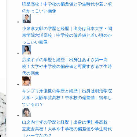
暁星高校！中学校の偏差値と学生時代や若い頃
のかっこいい画像
小泉孝太郎の学歴と経歴｜出身は日本大学・関
東学院六浦高校！中学校の偏差値と若い頃のか
っこいい画像
広瀬すずの学歴と経歴｜出身はあずさ第一高
校！大学や中学校の偏差値と可愛すぎる学生時
代の画像
キンプリ永瀬廉の学歴と経歴｜出身は明治学院
大学・大阪学芸高校！中学校の偏差値｜留年し
ているの？
山之内すずの学歴と経歴｜出身は伊川谷高校・
立志舎高校！大学や中学校の偏差値や学生時代
｜ハーフなの？