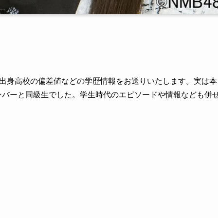
出身高校の偏差値などの学歴情報をお送りいたします。実は本
ンバーと同級生でした。学生時代のエピソードや情報なども併