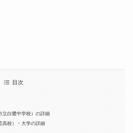
目次
市立白鷺中学校）の詳細
芸高校）・大学の詳細