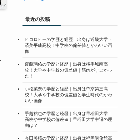
最近の投稿
ヒコロヒーの学歴と経歴｜出身は近畿大学・
済美平成高校！中学校の偏差値とかわいい画
像
せ
齋藤璃佑の学歴と経歴｜出身は横手城南高
校！大学や中学校の偏差値｜筋肉がすごかっ
た！
小松菜奈の学歴と経歴｜出身は帝京第三高
校！大学や中学校の偏差値と学生時代のかわ
いい画像
手越祐也の学歴と経歴｜出身は早稲田大学！
高校や中学校の偏差値｜早稲田大学中退の理
由は？
今田美桜の学歴と経歴｜出身は福岡講倫館高