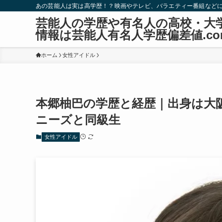
あの芸能人は実は高学歴！？映画やテレビ、バラエティー番組など
芸能人の学歴や有名人の高校・大
情報は芸能人有名人学歴偏差値.co
ホーム
女性アイドル
本郷柚巴の学歴と経歴｜出身は大
ニーズと同級生
女性アイドル