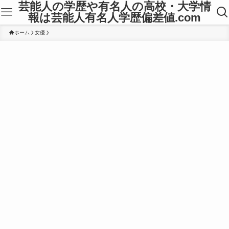
芸能人の学歴や有名人の高校・大学情
報は芸能人有名人学歴偏差値.com
ホーム
女優