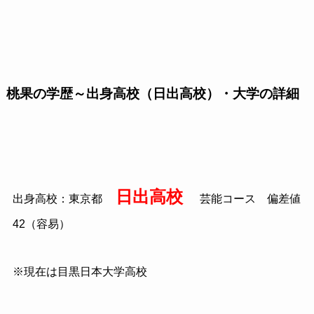
桃果の学歴～出身高校（日出高校）・大学の詳細
日出高校
出身高校：東京都
芸能コース 偏差値
42（容易）
※現在は目黒日本大学高校