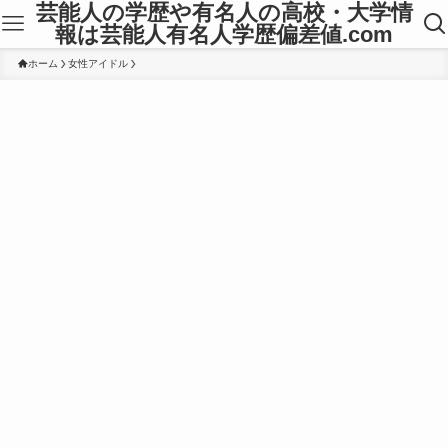
芸能人の学歴や有名人の高校・大学情
報は芸能人有名人学歴偏差値.com
ホーム
女性アイドル