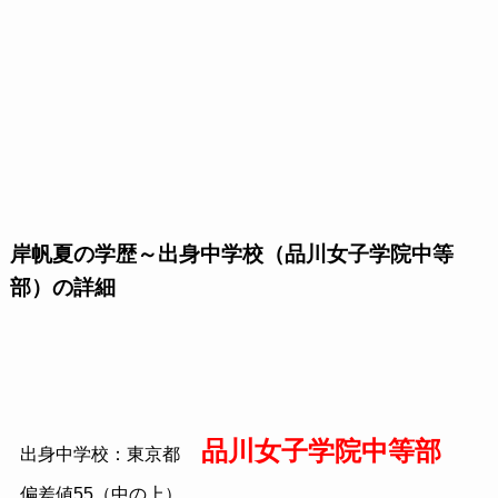
岸帆夏の学歴～出身中学校（品川女子学院中等
部）の詳細
品川女子学院中等部
出身中学校：東京都
偏差値55（中の上）