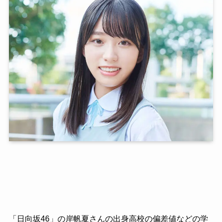
「日向坂46」の岸帆夏さんの出身高校の偏差値などの学