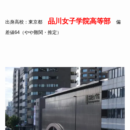
品川女子学院高等部
出身高校：東京都
偏
差値64（やや難関・推定）