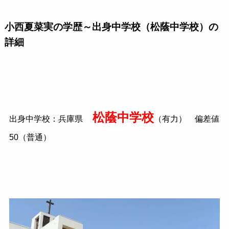
小西夏菜実の学歴～出身中学校（松蔭中学校）の
詳細
松蔭中学校
出身中学校：兵庫県
（有力） 偏差値
50（普通）