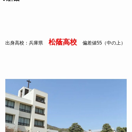
松蔭高校
出身高校：兵庫県
偏差値55（中の上）