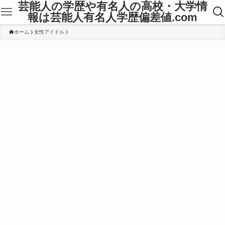
芸能人の学歴や有名人の高校・大学情
報は芸能人有名人学歴偏差値.com
ホーム
女性アイドル