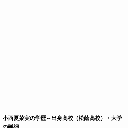
小西夏菜実の学歴～出身高校（松蔭高校）・大学
の詳細