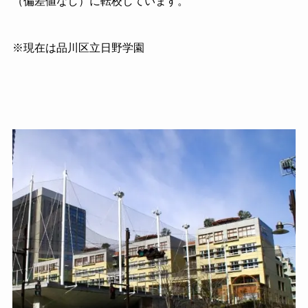
（偏差値なし）に転校しています。
※現在は品川区立日野学園