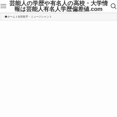
芸能人の学歴や有名人の高校・大学情
報は芸能人有名人学歴偏差値.com
ホーム
女性歌手・ミュージシャン