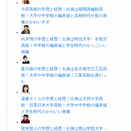
今田美桜の学歴と経歴｜出身は福岡講倫館高
校！大学や中学校の偏差値と高校時代や昔の画
像がかわいすぎ
向井理の学歴と経歴｜出身は明治大学・氷取沢
高校！中学校の偏差値と学生時代のかっこいい
画像
森川葵の学歴と経歴｜出身は名古屋市立工芸高
校！大学や中学校の偏差値｜工業高校出身だっ
た
遠藤さくらの学歴と経歴｜出身は大同大学高
校・目黒日本大学高校！大学や中学校の偏差値
と学生時代のかわいい画像
賀来賢人の学歴と経歴｜出身は青山学院大学・