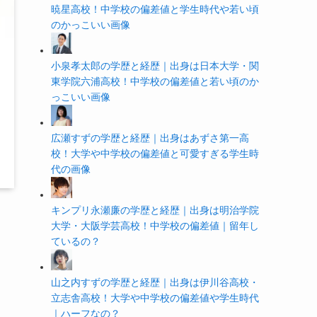
暁星高校！中学校の偏差値と学生時代や若い頃
のかっこいい画像
小泉孝太郎の学歴と経歴｜出身は日本大学・関
東学院六浦高校！中学校の偏差値と若い頃のか
っこいい画像
広瀬すずの学歴と経歴｜出身はあずさ第一高
校！大学や中学校の偏差値と可愛すぎる学生時
代の画像
キンプリ永瀬廉の学歴と経歴｜出身は明治学院
大学・大阪学芸高校！中学校の偏差値｜留年し
ているの？
山之内すずの学歴と経歴｜出身は伊川谷高校・
立志舎高校！大学や中学校の偏差値や学生時代
｜ハーフなの？