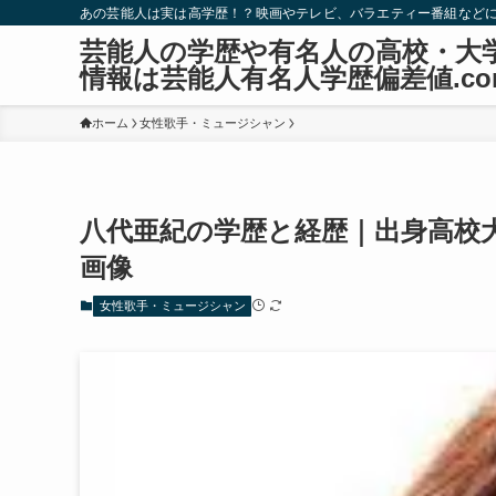
あの芸能人は実は高学歴！？映画やテレビ、バラエティー番組など
芸能人の学歴や有名人の高校・大
情報は芸能人有名人学歴偏差値.co
ホーム
女性歌手・ミュージシャン
八代亜紀の学歴と経歴｜出身高校
画像
女性歌手・ミュージシャン