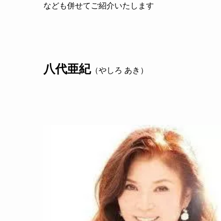
なども併せてご紹介いたします
八代亜紀
（やしろ あき）