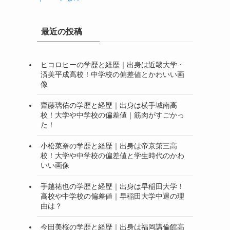
最近の投稿
ヒコロヒーの学歴と経歴｜出身は近畿大学・
済美平成高校！中学校の偏差値とかわいい画
像
齋藤璃佑の学歴と経歴｜出身は横手城南高
校！大学や中学校の偏差値｜筋肉がすごかっ
た！
小松菜奈の学歴と経歴｜出身は帝京第三高
校！大学や中学校の偏差値と学生時代のかわ
いい画像
手越祐也の学歴と経歴｜出身は早稲田大学！
高校や中学校の偏差値｜早稲田大学中退の理
由は？
今田美桜の学歴と経歴｜出身は福岡講倫館高