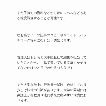
また手持ちの資料などから昔のレベルなどもあ
る程度調査することが可能です。
なお当サイトの記事のコピーやリライト（パッ
チワーク等も含む）は一切禁じます。
管理人はもともと大手出版社で編集を担当して
いたことから、「見て書いている文章」かそう
でないかはひと目でわかるつもりです。
また大学在学中に行政書士試験に合格しており
少しは法律の知識があります。大学の同期には
弁護士が複数おり法的手段に出やすい環境にあ
ります。