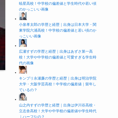
暁星高校！中学校の偏差値と学生時代や若い頃
のかっこいい画像
小泉孝太郎の学歴と経歴｜出身は日本大学・関
東学院六浦高校！中学校の偏差値と若い頃のか
っこいい画像
広瀬すずの学歴と経歴｜出身はあずさ第一高
校！大学や中学校の偏差値と可愛すぎる学生時
代の画像
キンプリ永瀬廉の学歴と経歴｜出身は明治学院
大学・大阪学芸高校！中学校の偏差値｜留年し
ているの？
山之内すずの学歴と経歴｜出身は伊川谷高校・
立志舎高校！大学や中学校の偏差値や学生時代
｜ハーフなの？