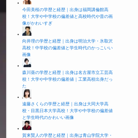
今田美桜の学歴と経歴｜出身は福岡講倫館高
校！大学や中学校の偏差値と高校時代や昔の画
像がかわいすぎ
向井理の学歴と経歴｜出身は明治大学・氷取沢
高校！中学校の偏差値と学生時代のかっこいい
画像
森川葵の学歴と経歴｜出身は名古屋市立工芸高
校！大学や中学校の偏差値｜工業高校出身だっ
た
遠藤さくらの学歴と経歴｜出身は大同大学高
校・目黒日本大学高校！大学や中学校の偏差値
と学生時代のかわいい画像
賀来賢人の学歴と経歴｜出身は青山学院大学・