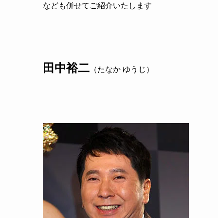
なども併せてご紹介いたします
田中裕二
（たなか ゆうじ）