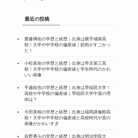
最近の投稿
齋藤璃佑の学歴と経歴｜出身は横手城南高
校！大学や中学校の偏差値｜筋肉がすごかっ
た！
小松菜奈の学歴と経歴｜出身は帝京第三高
校！大学や中学校の偏差値と学生時代のかわ
いい画像
手越祐也の学歴と経歴｜出身は早稲田大学！
高校や中学校の偏差値｜早稲田大学中退の理
由は？
今田美桜の学歴と経歴｜出身は福岡講倫館高
校！大学や中学校の偏差値と高校時代や昔の
画像がかわいすぎ
佐野勇斗の学歴と経歴｜出身は明治学院大