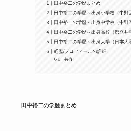
田中裕二の学歴まとめ
田中裕二の学歴～出身小学校（中野
田中裕二の学歴～出身中学校（中野
田中裕二の学歴～出身高校（都立井
田中裕二の学歴～出身大学（日本大
経歴/プロフィールの詳細
共有:
田中裕二の学歴まとめ