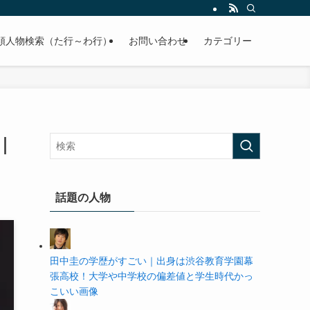
の学歴や高校・大学の偏差値まで紹介していきます。
順人物検索（た行～わ行）
お問い合わせ
カテゴリー
｜
話題の人物
田中圭の学歴がすごい｜出身は渋谷教育学園幕
張高校！大学や中学校の偏差値と学生時代かっ
こいい画像