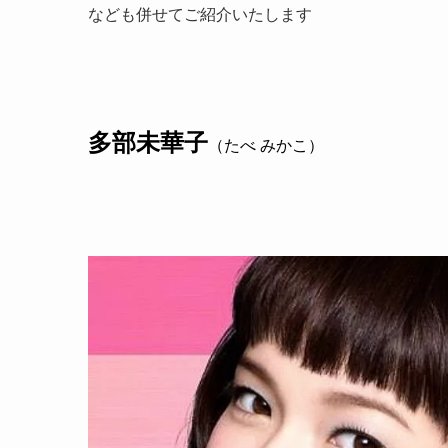
なども併せてご紹介いたします
多部未華子
（たべ みかこ）