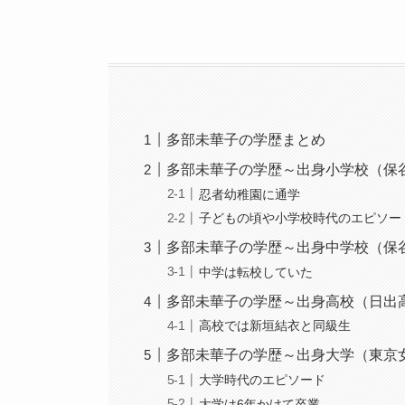
多部未華子の学歴まとめ
多部未華子の学歴～出身小学校（保
忍者幼稚園に通学
子どもの頃や小学校時代のエピソー
多部未華子の学歴～出身中学校（保
中学は転校していた
多部未華子の学歴～出身高校（日出
高校では新垣結衣と同級生
多部未華子の学歴～出身大学（東京
大学時代のエピソード
大学は6年かけて卒業