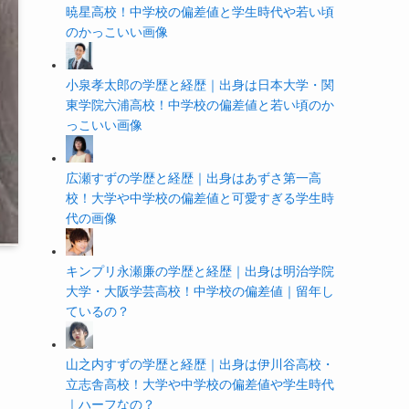
暁星高校！中学校の偏差値と学生時代や若い頃
のかっこいい画像
小泉孝太郎の学歴と経歴｜出身は日本大学・関
東学院六浦高校！中学校の偏差値と若い頃のか
っこいい画像
広瀬すずの学歴と経歴｜出身はあずさ第一高
校！大学や中学校の偏差値と可愛すぎる学生時
代の画像
キンプリ永瀬廉の学歴と経歴｜出身は明治学院
大学・大阪学芸高校！中学校の偏差値｜留年し
ているの？
山之内すずの学歴と経歴｜出身は伊川谷高校・
立志舎高校！大学や中学校の偏差値や学生時代
｜ハーフなの？