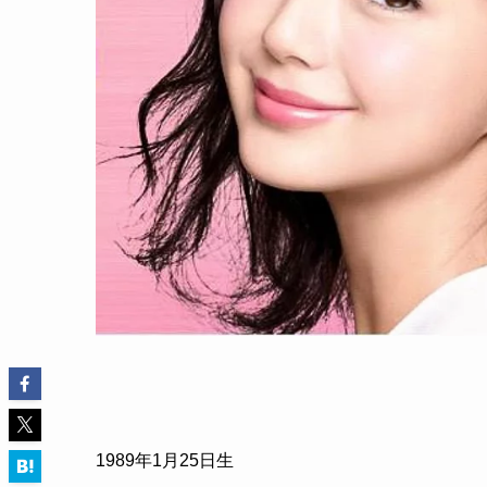
1989
年
1
月
25
日生