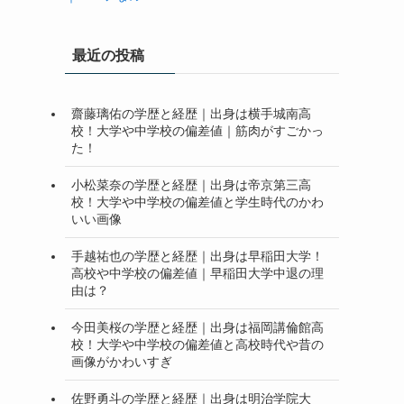
最近の投稿
齋藤璃佑の学歴と経歴｜出身は横手城南高
校！大学や中学校の偏差値｜筋肉がすごかっ
た！
小松菜奈の学歴と経歴｜出身は帝京第三高
校！大学や中学校の偏差値と学生時代のかわ
いい画像
手越祐也の学歴と経歴｜出身は早稲田大学！
高校や中学校の偏差値｜早稲田大学中退の理
由は？
今田美桜の学歴と経歴｜出身は福岡講倫館高
校！大学や中学校の偏差値と高校時代や昔の
画像がかわいすぎ
佐野勇斗の学歴と経歴｜出身は明治学院大