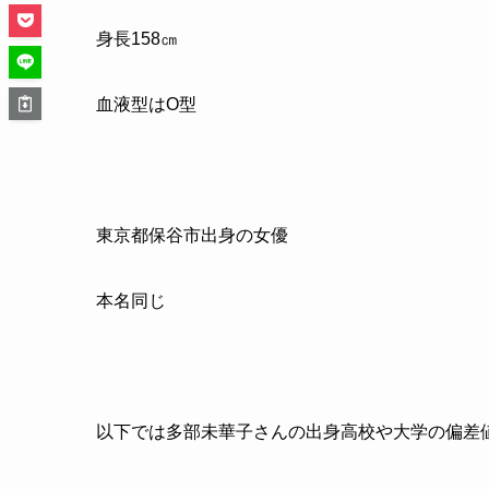
身長
158
㎝
血液型はO型
東京都保谷市出身の女優
本名同じ
以下では多部未華子さんの出身高校や大学の偏差