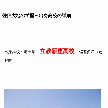
佐伯大地の学歴～出身高校の詳細
立教新座高校
出身高校：埼玉県
偏差値71（超
難関）