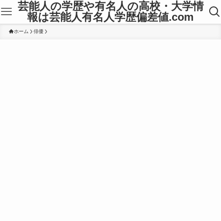
芸能人の学歴や有名人の高校・大学情
報は芸能人有名人学歴偏差値.com
ホーム
俳優