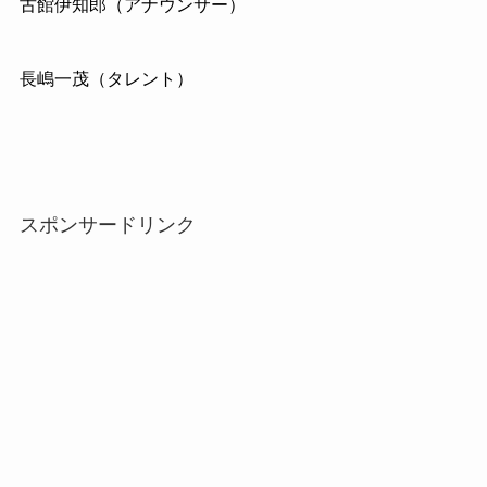
古館伊知郎（アナウンサー）
長嶋一茂（タレント）
スポンサードリンク