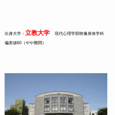
立教大学
出身大学：
現代心理学部映像身体学科
偏差値60（やや難関）