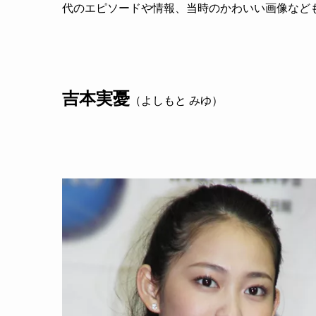
代のエピソードや情報、当時のかわいい画像など
吉本実憂
（よしもと みゆ）