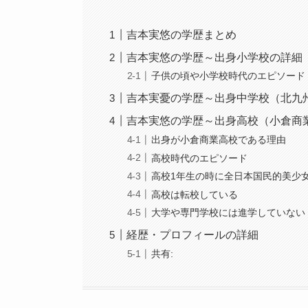
吉本実悠の学歴まとめ
吉本実悠の学歴～出身小学校の詳細
子供の頃や小学校時代のエピソード
吉本実憂の学歴～出身中学校（北九
吉本実悠の学歴～出身高校（小倉商
出身が小倉商業高校である理由
高校時代のエピソード
高校1年生の時に全日本国民的美少
高校は転校している
大学や専門学校には進学していない
経歴・プロフィールの詳細
共有: