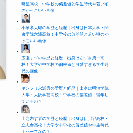
暁星高校！中学校の偏差値と学生時代や若い頃
のかっこいい画像
小泉孝太郎の学歴と経歴｜出身は日本大学・関
東学院六浦高校！中学校の偏差値と若い頃のか
っこいい画像
広瀬すずの学歴と経歴｜出身はあずさ第一高
校！大学や中学校の偏差値と可愛すぎる学生時
代の画像
キンプリ永瀬廉の学歴と経歴｜出身は明治学院
大学・大阪学芸高校！中学校の偏差値｜留年し
ているの？
山之内すずの学歴と経歴｜出身は伊川谷高校・
立志舎高校！大学や中学校の偏差値や学生時代
｜ハーフなの？