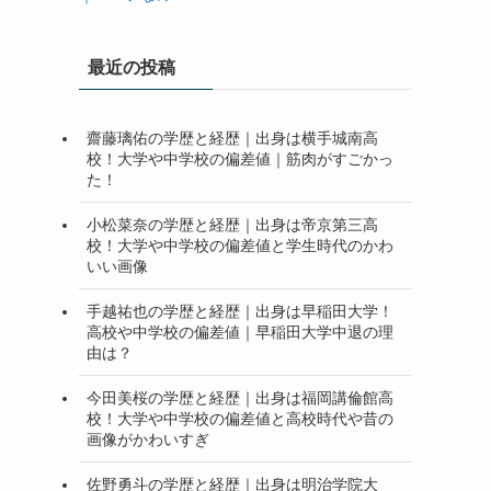
最近の投稿
齋藤璃佑の学歴と経歴｜出身は横手城南高
校！大学や中学校の偏差値｜筋肉がすごかっ
た！
小松菜奈の学歴と経歴｜出身は帝京第三高
校！大学や中学校の偏差値と学生時代のかわ
いい画像
手越祐也の学歴と経歴｜出身は早稲田大学！
高校や中学校の偏差値｜早稲田大学中退の理
由は？
今田美桜の学歴と経歴｜出身は福岡講倫館高
校！大学や中学校の偏差値と高校時代や昔の
画像がかわいすぎ
佐野勇斗の学歴と経歴｜出身は明治学院大