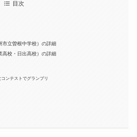
目次
州市立曽根中学校）の詳細
業高校・日出高校）の詳細
女コンテストでグランプリ