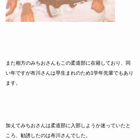
また相方のみちおさんもこの柔道部に在籍しており、同
い年ですが布川さんは早生まれのため
1
学年先輩でもあり
ます。
加えてみちおさんは柔道部に入部しようか迷っていたと
ころ、勧誘したのは布川さんでした。