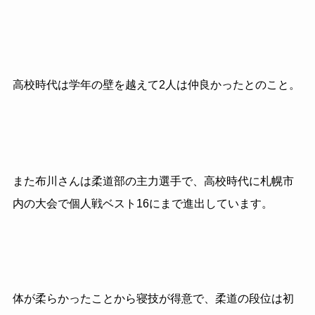
高校時代は学年の壁を越えて
2
人は仲良かったとのこと。
また布川さんは柔道部の主力選手で、高校時代に札幌市
内の大会で個人戦ベスト
16
にまで進出しています。
体が柔らかったことから寝技が得意で、柔道の段位は初