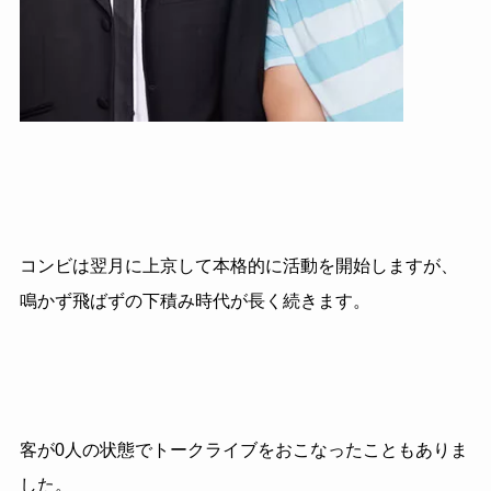
コンビは翌月に上京して本格的に活動を開始しますが、
鳴かず飛ばずの下積み時代が長く続きます。
客が
0
人の状態でトークライブをおこなったこともありま
した。