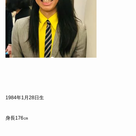
1984
年
1
月
28
日生
身長
176
㎝