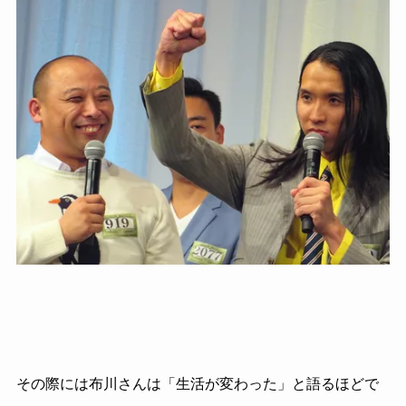
その際には布川さんは「生活が変わった」と語るほどで