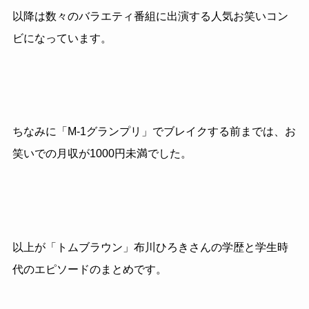
以降は数々のバラエティ番組に出演する人気お笑いコン
ビになっています。
ちなみに「
M-1
グランプリ」でブレイクする前までは、お
笑いでの月収が
1000
円未満でした。
以上が「トムブラウン」布川ひろきさんの学歴と学生時
代のエピソードのまとめです。