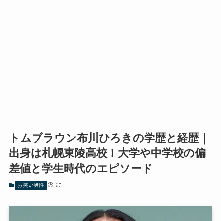
トムブラウン布川ひろきの学歴と経歴｜
出身は札幌東陵高校！大学や中学校の偏
差値と学生時代のエピソード
お笑い男性