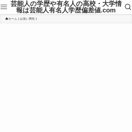
芸能人の学歴や有名人の高校・大学情
報は芸能人有名人学歴偏差値.com
ホーム
お笑い男性