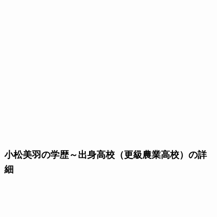
小松美羽の学歴～出身高校（更級農業高校）の詳
細