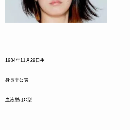
1984年11月29日生
身長非公表
血液型はO型