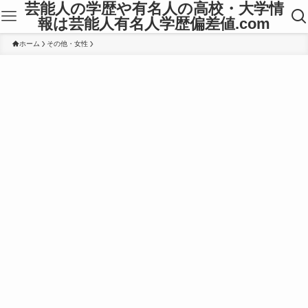
芸能人の学歴や有名人の高校・大学情
報は芸能人有名人学歴偏差値.com
ホーム
その他・女性