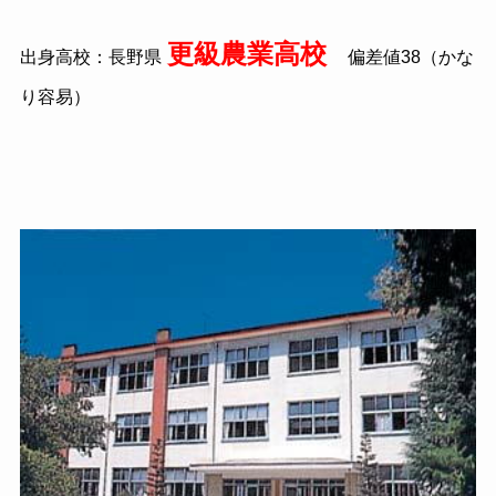
更級農業高校
出身高校：長野県
偏差値38（かな
り容易）