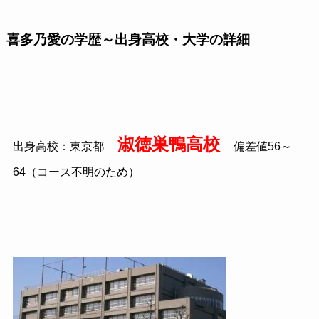
喜多乃愛の学歴～出身高校・大学の詳細
淑徳巣鴨高校
出身高校：東京都
偏差値56～
64（コース不明のため）