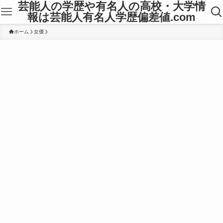
芸能人の学歴や有名人の高校・大学情
報は芸能人有名人学歴偏差値.com
ホーム
女優