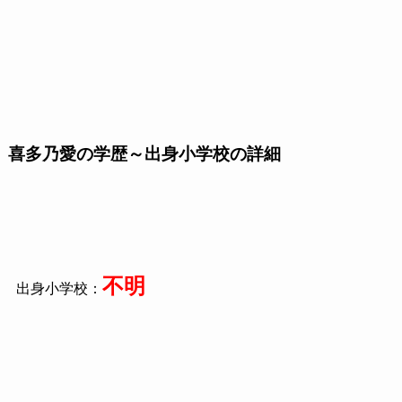
喜多乃愛の学歴～出身小学校の詳細
不明
出身小学校：