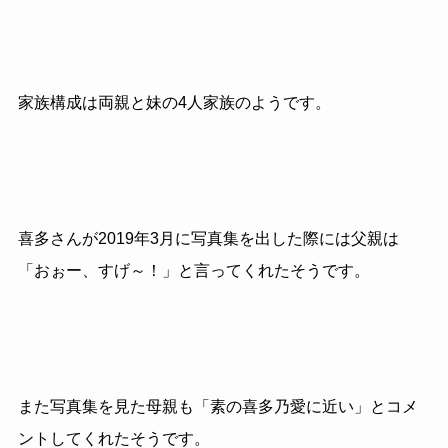
家族構成は両親と妹の4人家族のようです。
喜多さんが2019年3月に写真集を出した際には父親は
「おぉー、すげ～！」と言ってくれたそうです。
また写真集を見た母親も「素の喜多乃愛に近い」とコメ
ントしてくれたそうです。