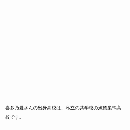
喜多乃愛さんの出身高校は、私立の共学校の淑徳巣鴨高
校です。