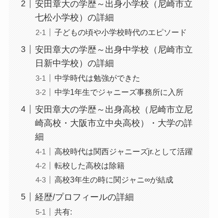
安田章大の学歴～出身小学校（尼崎市立
七松小学校）の詳細
子どもの頃や小学校時代のエピソード
安田章大の学歴～出身中学校（尼崎市立
日新中学校）の詳細
中学時代は勉強ができた
中学1年生でジャニーズ事務所に入所
安田章大の学歴～出身高校（尼崎市立尼
崎高校・大阪市立中央高校）・大学の詳
細
高校時代は関西ジャニーズjr.として活躍
転校した高校は除籍
高校3年生の時に関ジャニ∞が結成
経歴/プロフィールの詳細
共有: