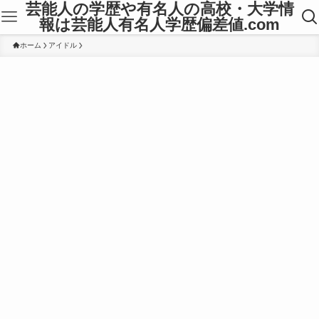
芸能人の学歴や有名人の高校・大学情
報は芸能人有名人学歴偏差値.com
ホーム
アイドル