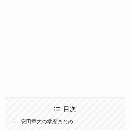
目次
安田章大の学歴まとめ